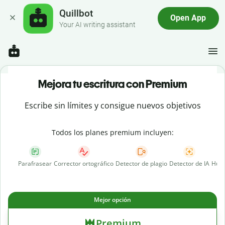
Quillbot
Open App
Your AI writing assistant
Mejora tu escritura con Premium
Escribe sin límites y consigue nuevos objetivos
Todos los planes premium incluyen:
Parafrasear
Corrector ortográfico
Detector de plagio
Detector de IA
Huma
Mejor opción
Premium