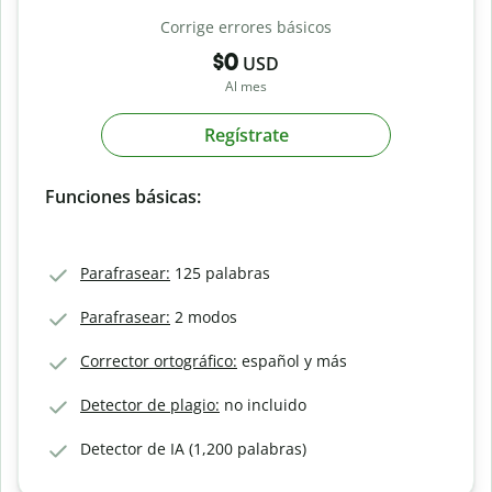
Corrige errores básicos
$0
USD
Al mes
Regístrate
Funciones básicas:
Parafrasear:
125 palabras
Parafrasear:
2 modos
Corrector ortográfico:
español y más
Detector de plagio:
no incluido
Detector de IA (1,200 palabras)