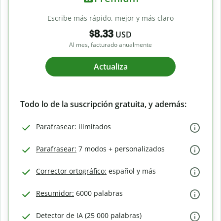
Escribe más rápido, mejor y más claro
$8.33
USD
Al mes, facturado anualmente
Actualiza
Todo lo de la suscripción gratuita, y además:
Parafrasear:
ilimitados
Parafrasear:
7 modos + personalizados
Corrector ortográfico:
español y más
Resumidor:
6000 palabras
Detector de IA (25 000 palabras)