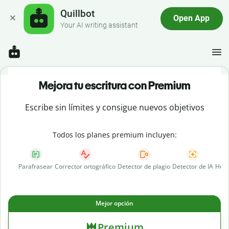
Quillbot
Open App
Your AI writing assistant
Mejora tu escritura con Premium
Escribe sin límites y consigue nuevos objetivos
Todos los planes premium incluyen:
Parafrasear
Corrector ortográfico
Detector de plagio
Detector de IA
Huma
Mejor opción
Premium