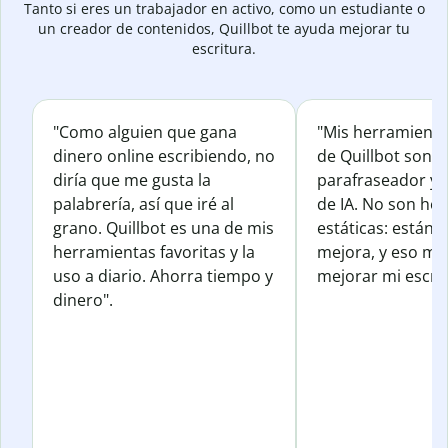
Tanto si eres un trabajador en activo, como un estudiante o
un creador de contenidos, Quillbot te ayuda mejorar tu
escritura.
"Como alguien que gana
"Mis herramienta
dinero online escribiendo, no
de Quillbot son e
diría que me gusta la
parafraseador y e
palabrería, así que iré al
de IA. No son he
grano. Quillbot es una de mis
estáticas: están 
herramientas favoritas y la
mejora, y eso me
uso a diario. Ahorra tiempo y
mejorar mi escrit
dinero".