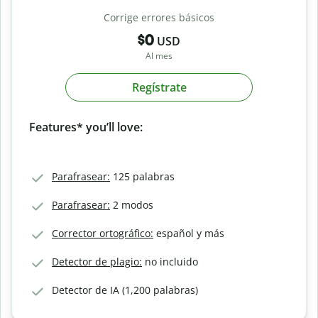
Corrige errores básicos
$0
USD
Al mes
Regístrate
Features* you’ll love:
Parafrasear:
125 palabras
Parafrasear:
2 modos
Corrector ortográfico:
español y más
Detector de plagio:
no incluido
Detector de IA (1,200 palabras)