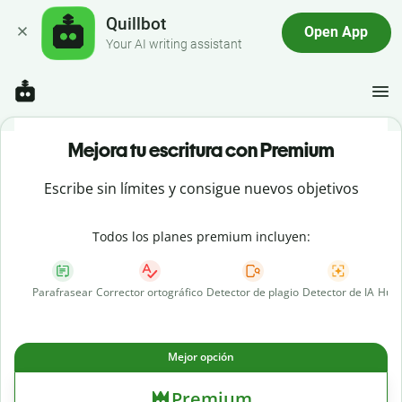
Quillbot
Open App
Your AI writing assistant
Mejora tu escritura con Premium
Escribe sin límites y consigue nuevos objetivos
Todos los planes premium incluyen:
Parafrasear
Corrector ortográfico
Detector de plagio
Detector de IA
Huma
Mejor opción
Premium