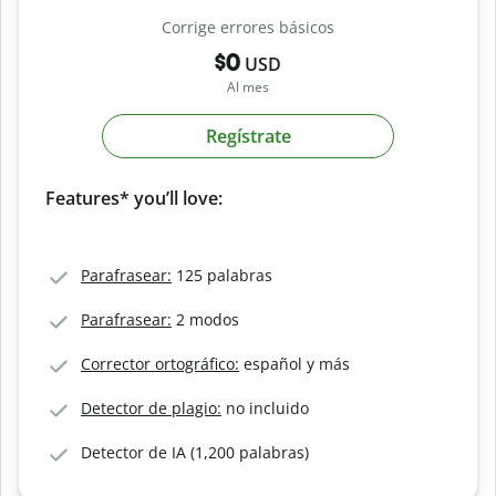
Corrige errores básicos
$0
USD
Al mes
Regístrate
Features* you’ll love:
Parafrasear:
125 palabras
Parafrasear:
2 modos
Corrector ortográfico:
español y más
Detector de plagio:
no incluido
Detector de IA (1,200 palabras)