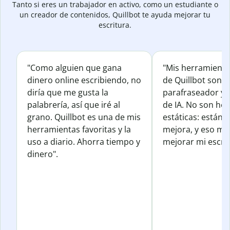
Tanto si eres un trabajador en activo, como un estudiante o
un creador de contenidos, Quillbot te ayuda mejorar tu
escritura.
"Como alguien que gana
"Mis herramienta
dinero online escribiendo, no
de Quillbot son e
diría que me gusta la
parafraseador y e
palabrería, así que iré al
de IA. No son he
grano. Quillbot es una de mis
estáticas: están 
herramientas favoritas y la
mejora, y eso me
uso a diario. Ahorra tiempo y
mejorar mi escrit
dinero".