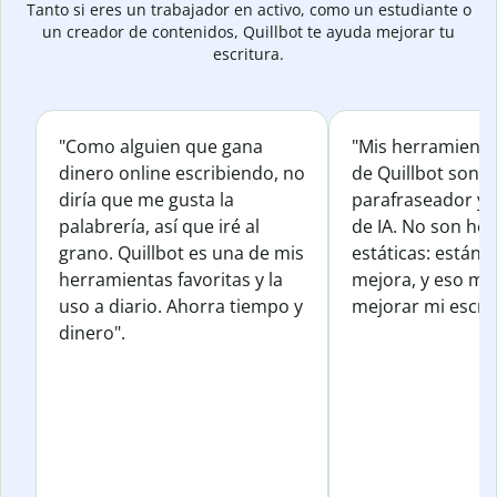
Tanto si eres un trabajador en activo, como un estudiante o
un creador de contenidos, Quillbot te ayuda mejorar tu
escritura.
"Como alguien que gana
"Mis herramienta
dinero online escribiendo, no
de Quillbot son e
diría que me gusta la
parafraseador y e
palabrería, así que iré al
de IA. No son he
grano. Quillbot es una de mis
estáticas: están 
herramientas favoritas y la
mejora, y eso me
uso a diario. Ahorra tiempo y
mejorar mi escrit
dinero".