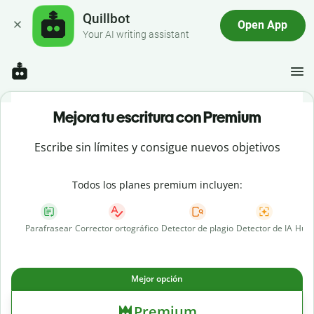
Quillbot
Open App
Your AI writing assistant
Mejora tu escritura con Premium
Escribe sin límites y consigue nuevos objetivos
Todos los planes premium incluyen:
Parafrasear
Corrector ortográfico
Detector de plagio
Detector de IA
Huma
Mejor opción
Premium