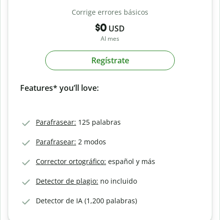
Corrige errores básicos
$0
USD
Al mes
Regístrate
Features* you’ll love:
Parafrasear:
125 palabras
Parafrasear:
2 modos
Corrector ortográfico:
español y más
Detector de plagio:
no incluido
Detector de IA (1,200 palabras)