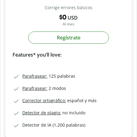
Corrige errores básicos
$0
USD
Al mes
Regístrate
Features* you’ll love:
Parafrasear:
125 palabras
Parafrasear:
2 modos
Corrector ortográfico:
español y más
Detector de plagio:
no incluido
Detector de IA (1,200 palabras)