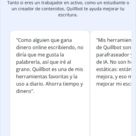
Tanto si eres un trabajador en activo, como un estudiante o
un creador de contenidos, Quillbot te ayuda mejorar tu
escritura.
"Como alguien que gana
"Mis herramienta
dinero online escribiendo, no
de Quillbot son e
diría que me gusta la
parafraseador y e
palabrería, así que iré al
de IA. No son he
grano. Quillbot es una de mis
estáticas: están 
herramientas favoritas y la
mejora, y eso me
uso a diario. Ahorra tiempo y
mejorar mi escrit
dinero".