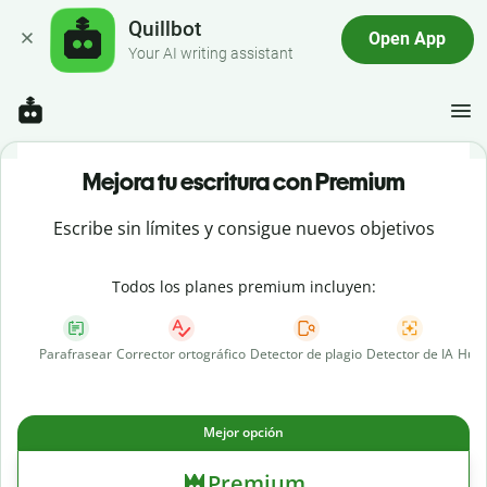
Quillbot
Open App
Your AI writing assistant
Mejora tu escritura con Premium
Escribe sin límites y consigue nuevos objetivos
Todos los planes premium incluyen:
Parafrasear
Corrector ortográfico
Detector de plagio
Detector de IA
Huma
Mejor opción
Premium