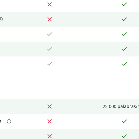
25 000 palabras
s