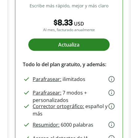
Escribe más rápido, mejor y más claro
$8.33
USD
Al mes, facturado anualmente
Actualiza
Todo lo del plan gratuito, y además:
Parafrasear:
ilimitados
Parafrasear:
7 modos +
personalizados
Corrector ortográfico:
español y
más
Resumidor:
6000 palabras