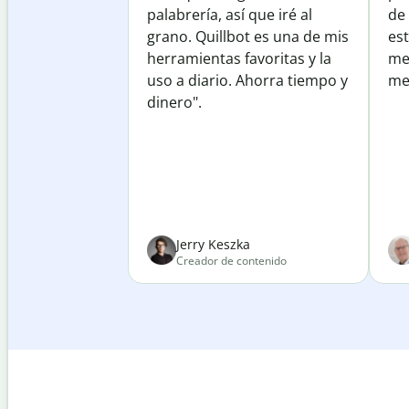
palabrería, así que iré al
de
grano. Quillbot es una de mis
est
herramientas favoritas y la
me
uso a diario. Ahorra tiempo y
mej
dinero".
Jerry Keszka
Creador de contenido