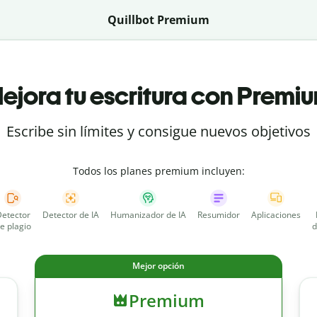
Quillbot Premium
ejora tu escritura con Premi
Escribe sin límites y consigue nuevos objetivos
Todos los planes premium incluyen:
etector
Detector de IA
Humanizador de IA
Resumidor
Aplicaciones
e plagio
d
Mejor opción
Premium