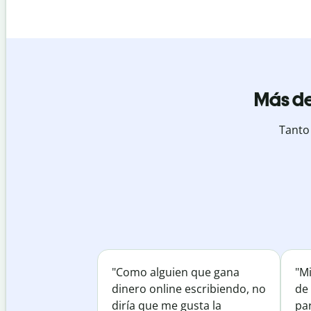
Más de
Tanto
"Como alguien que gana
"M
dinero online escribiendo, no
de 
diría que me gusta la
par