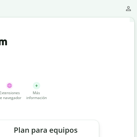
um
Extensiones
Más
e navegador
información
Plan para equipos