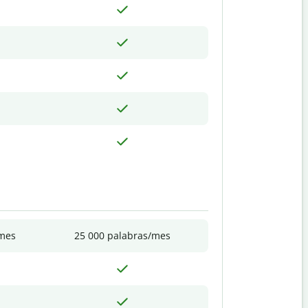
/mes
25 000 palabras/mes