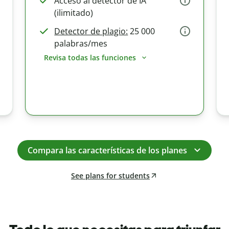
Acceso al detector de IA
(ilimitado)
Detector de plagio:
25 000
palabras/mes
Revisa todas las funciones
Compara las características de los planes
See plans for students