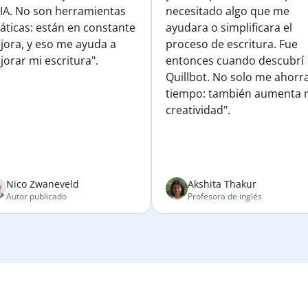
 IA. No son herramientas
necesitado algo que me
áticas: están en constante
ayudara o simplificara el
jora, y eso me ayuda a
proceso de escritura. Fue
orar mi escritura".
entonces cuando descubrí
Quillbot. No solo me ahorr
tiempo: también aumenta 
creatividad".
Nico Zwaneveld
Akshita Thakur
Autor publicado
Profesora de inglés