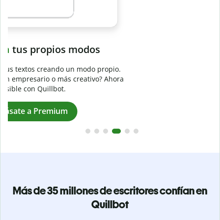
Evita
el plagio accidental
Garantiza textos totalmente originales con el detector de
plagio. Analiza tu trabajo en segundos e identifica citas
a
omitidas en cualquier idioma.
Pásate a Premium
Más de 35 millones de escritores confían en
Quillbot