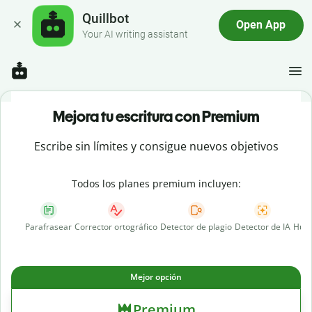
Quillbot
Open App
Your AI writing assistant
Mejora tu escritura con Premium
Escribe sin límites y consigue nuevos objetivos
Todos los planes premium incluyen:
Parafrasear
Corrector ortográfico
Detector de plagio
Detector de IA
Huma
Mejor opción
Premium