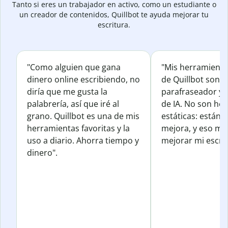
Tanto si eres un trabajador en activo, como un estudiante o
un creador de contenidos, Quillbot te ayuda mejorar tu
escritura.
"Como alguien que gana
"Mis herramienta
dinero online escribiendo, no
de Quillbot son e
diría que me gusta la
parafraseador y e
palabrería, así que iré al
de IA. No son he
grano. Quillbot es una de mis
estáticas: están 
herramientas favoritas y la
mejora, y eso me
uso a diario. Ahorra tiempo y
mejorar mi escrit
dinero".