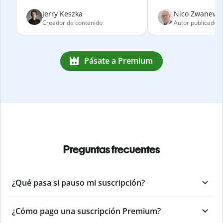
Jerry Keszka
Nico Zwanevel
Creador de contenido
Autor publicado
Pásate a Premium
Preguntas frecuentes
¿Qué pasa si pauso mi suscripción?
¿Cómo pago una suscripción Premium?