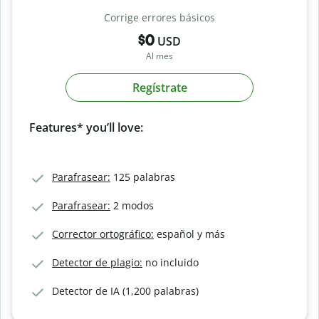
Corrige errores básicos
$0
USD
Al mes
Regístrate
Features* you’ll love:
Parafrasear:
125 palabras
Parafrasear:
2 modos
Corrector ortográfico:
español y más
Detector de plagio:
no incluido
Detector de IA (1,200 palabras)