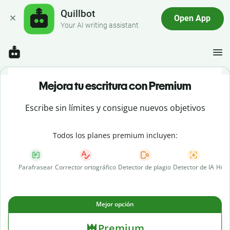
Quillbot
Open App
Your AI writing assistant
Mejora tu escritura con Premium
Escribe sin límites y consigue nuevos objetivos
Todos los planes premium incluyen:
Parafrasear
Corrector ortográfico
Detector de plagio
Detector de IA
Huma
Mejor opción
Premium