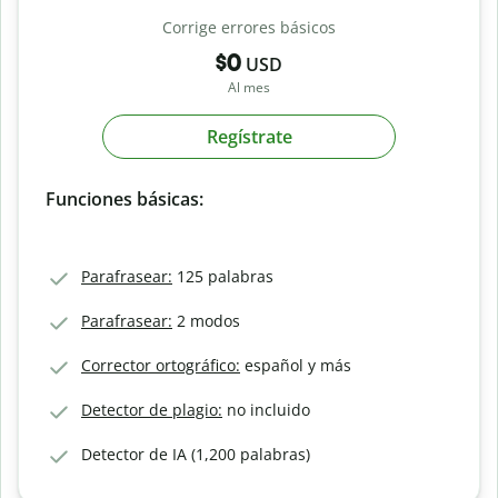
Corrige errores básicos
$0
USD
Al mes
Regístrate
Funciones básicas:
Parafrasear:
125 palabras
Parafrasear:
2 modos
Corrector ortográfico:
español y más
Detector de plagio:
no incluido
Detector de IA (1,200 palabras)