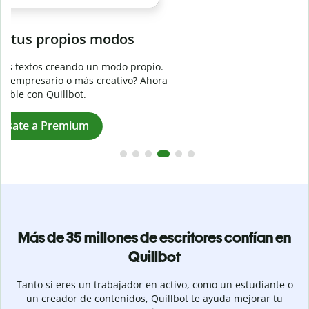
Evita
el plagio accidental
Garantiza textos totalmente originales con el detector de
plagio. Analiza tu trabajo en segundos e identifica citas
a
omitidas en cualquier idioma.
Pásate a Premium
Más de 35 millones de escritores confían en
Quillbot
Tanto si eres un trabajador en activo, como un estudiante o
un creador de contenidos, Quillbot te ayuda mejorar tu