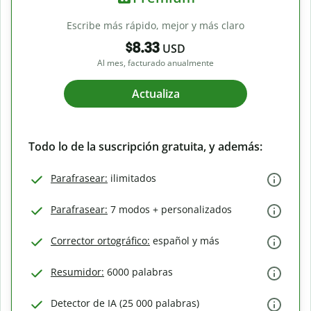
Escribe más rápido, mejor y más claro
$8.33
USD
Al mes, facturado anualmente
Actualiza
Todo lo de la suscripción gratuita, y además:
Parafrasear:
ilimitados
Parafrasear:
7 modos + personalizados
Corrector ortográfico:
español y más
Resumidor:
6000 palabras
Detector de IA (25 000 palabras)