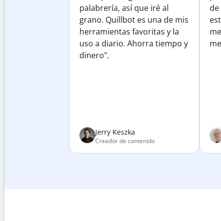
palabrería, así que iré al
de
grano. Quillbot es una de mis
est
herramientas favoritas y la
me
uso a diario. Ahorra tiempo y
mej
dinero".
Jerry Keszka
Creador de contenido