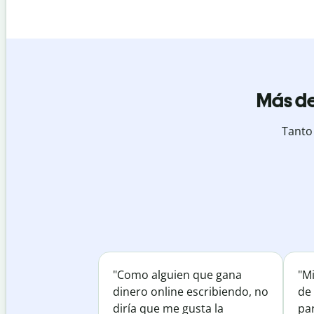
Más de
Tanto
"Como alguien que gana
"M
dinero online escribiendo, no
de 
diría que me gusta la
par