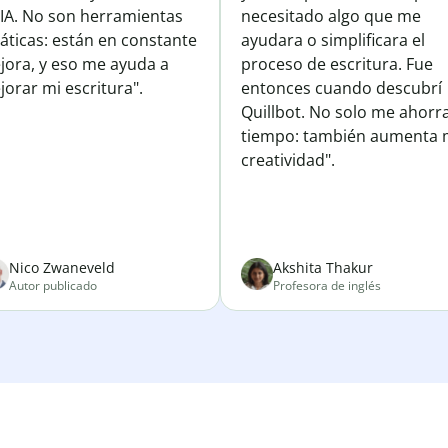
 IA. No son herramientas
necesitado algo que me
áticas: están en constante
ayudara o simplificara el
jora, y eso me ayuda a
proceso de escritura. Fue
orar mi escritura".
entonces cuando descubrí
Quillbot. No solo me ahorr
tiempo: también aumenta 
creatividad".
Nico Zwaneveld
Akshita Thakur
Autor publicado
Profesora de inglés