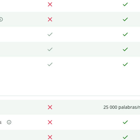
25 000 palabras
s