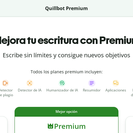
Quillbot Premium
ejora tu escritura con Premi
Escribe sin límites y consigue nuevos objetivos
Todos los planes premium incluyen:
etector
Detector de IA
Humanizador de IA
Resumidor
Aplicaciones
e plagio
d
Mejor opción
Premium