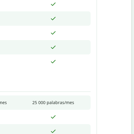
/mes
25 000 palabras/mes