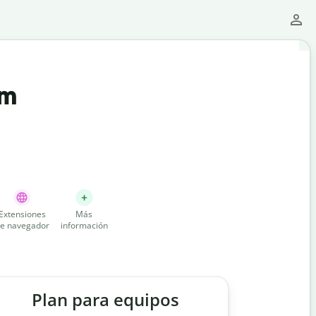
um
Extensiones
Más
e navegador
información
Plan para equipos