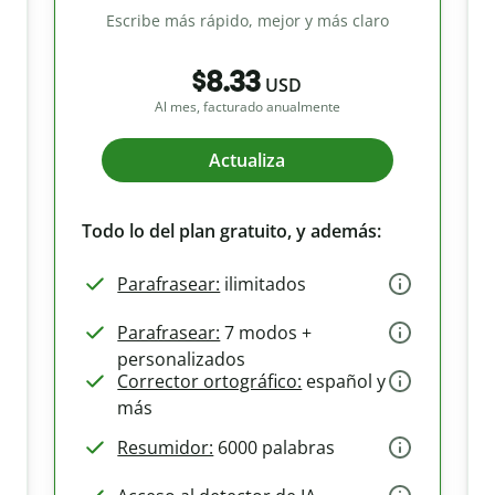
Escribe más rápido, mejor y más claro
$8.33
USD
Al mes, facturado anualmente
Actualiza
Todo lo del plan gratuito, y además:
Parafrasear:
ilimitados
Parafrasear:
7 modos +
personalizados
Corrector ortográfico:
español y
más
Resumidor:
6000 palabras