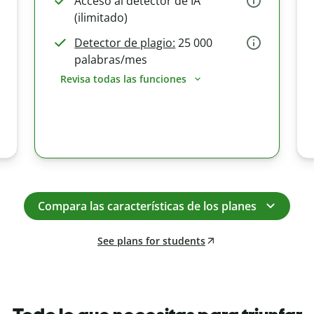
Acceso al detector de IA
(ilimitado)
Detector de plagio:
25 000
palabras/mes
Revisa todas las funciones
Compara las características de los planes
See plans for students