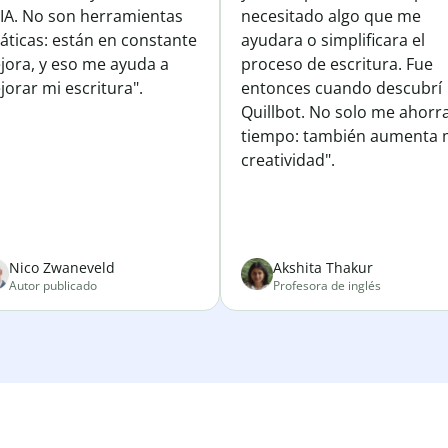
 IA. No son herramientas
necesitado algo que me
áticas: están en constante
ayudara o simplificara el
jora, y eso me ayuda a
proceso de escritura. Fue
orar mi escritura".
entonces cuando descubrí
Quillbot. No solo me ahorr
tiempo: también aumenta 
creatividad".
Nico Zwaneveld
Akshita Thakur
Autor publicado
Profesora de inglés