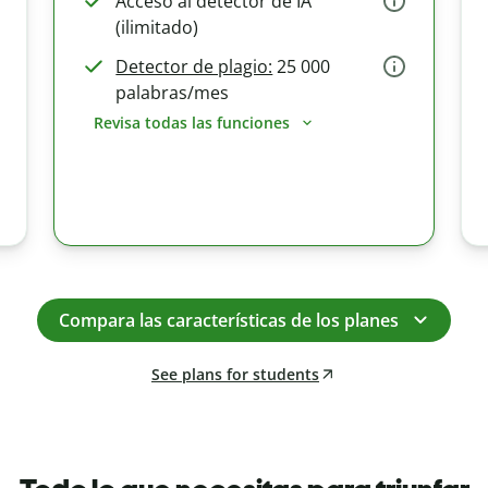
Acceso al detector de IA
(ilimitado)
Detector de plagio:
25 000
palabras/mes
Revisa todas las funciones
Compara las características de los planes
See plans for students