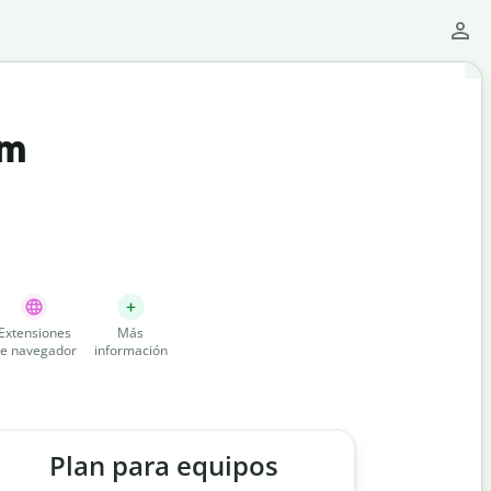
um
Extensiones
Más
e navegador
información
Plan para equipos