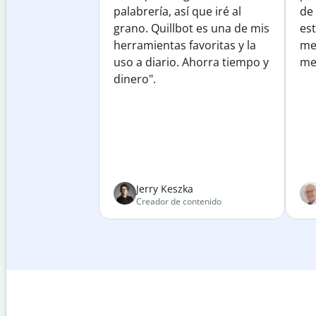
palabrería, así que iré al
de
grano. Quillbot es una de mis
est
herramientas favoritas y la
me
uso a diario. Ahorra tiempo y
mej
dinero".
Jerry Keszka
Creador de contenido