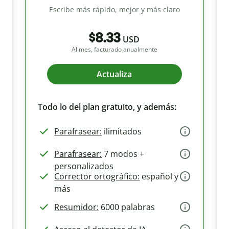
Escribe más rápido, mejor y más claro
$8.33
USD
Al mes, facturado anualmente
Actualiza
Todo lo del plan gratuito, y además:
Parafrasear:
ilimitados
Parafrasear:
7 modos +
personalizados
Corrector ortográfico:
español y
más
Resumidor:
6000 palabras