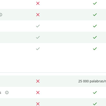
25 000 palabras
s