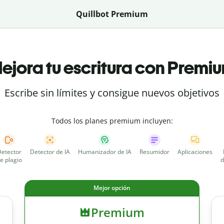
Quillbot Premium
ejora tu escritura con Premi
Escribe sin límites y consigue nuevos objetivos
Todos los planes premium incluyen:
etector
Detector de IA
Humanizador de IA
Resumidor
Aplicaciones
e plagio
d
Mejor opción
Premium