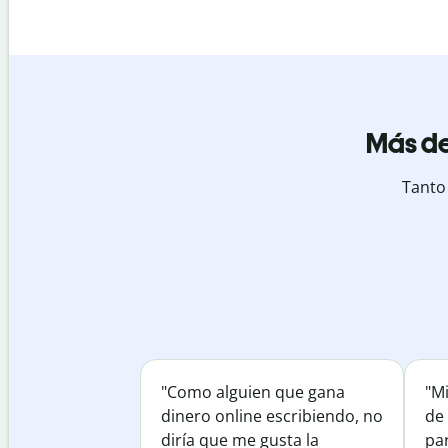
Más de
Tanto
"Como alguien que gana
"M
dinero online escribiendo, no
de 
diría que me gusta la
par