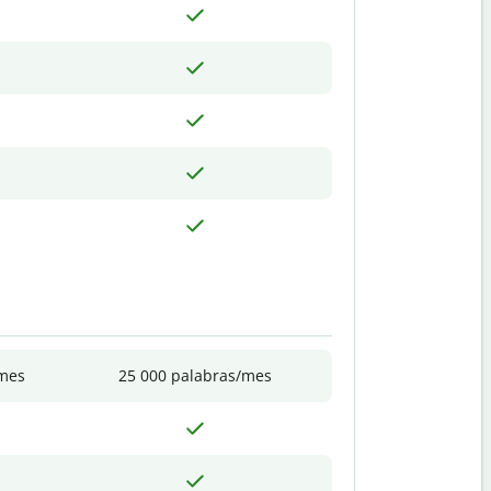
/mes
25 000 palabras/mes