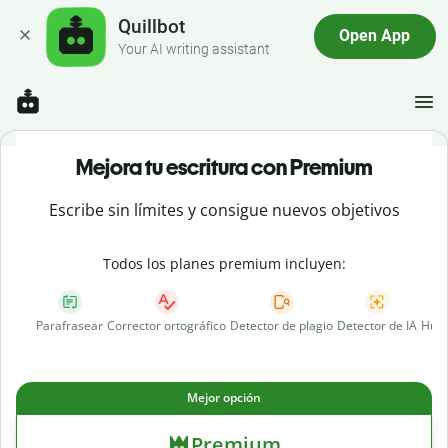
Quillbot
Open App
Your AI writing assistant
Mejora tu escritura con Premium
Escribe sin límites y consigue nuevos objetivos
Todos los planes premium incluyen:
Parafrasear
Corrector ortográfico
Detector de plagio
Detector de IA
Huma
Mejor opción
Premium