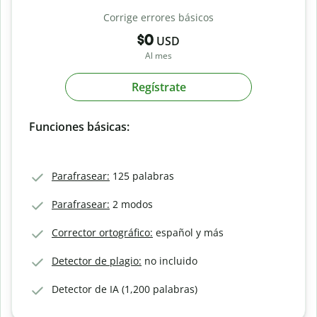
Corrige errores básicos
$0
USD
Al mes
Regístrate
Funciones básicas:
Parafrasear:
125 palabras
Parafrasear:
2 modos
Corrector ortográfico:
español y más
Detector de plagio:
no incluido
Detector de IA (1,200 palabras)