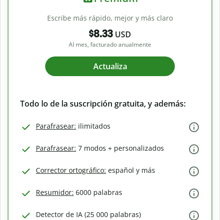
Escribe más rápido, mejor y más claro
$8.33
USD
Al mes, facturado anualmente
Actualiza
Todo lo de la suscripción gratuita, y además:
Parafrasear:
ilimitados
Parafrasear:
7 modos + personalizados
Corrector ortográfico:
español y más
Resumidor:
6000 palabras
Detector de IA (25 000 palabras)