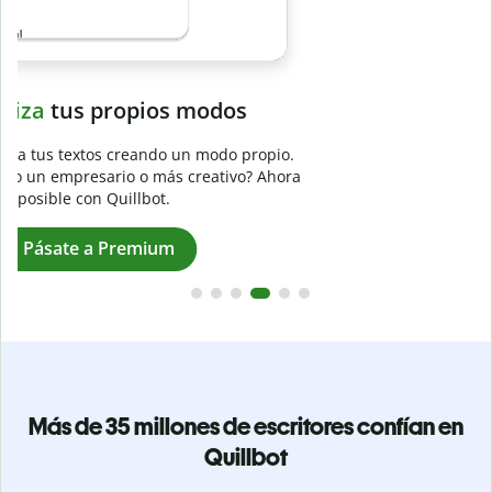
Evita
el plagio accidental
Garantiza textos totalmente originales con el detector de
plagio. Analiza tu trabajo en segundos e identifica citas
a
omitidas en cualquier idioma.
Pásate a Premium
Más de 35 millones de escritores confían en
Quillbot