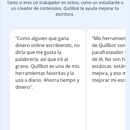
Tanto si eres un trabajador en activo, como un estudiante o
un creador de contenidos, Quillbot te ayuda mejorar tu
escritura.
"Como alguien que gana
"Mis herramienta
dinero online escribiendo, no
de Quillbot son e
diría que me gusta la
parafraseador y e
palabrería, así que iré al
de IA. No son he
grano. Quillbot es una de mis
estáticas: están 
herramientas favoritas y la
mejora, y eso me
uso a diario. Ahorra tiempo y
mejorar mi escrit
dinero".