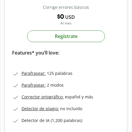
Corrige errores básicos
$0
USD
Al mes
Regístrate
Features* you’ll love:
Parafrasear:
125 palabras
Parafrasear:
2 modos
Corrector ortográfico:
español y más
Detector de plagio:
no incluido
Detector de IA (1,200 palabras)