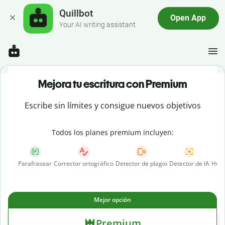
Quillbot
Open App
Your AI writing assistant
Mejora tu escritura con Premium
Escribe sin límites y consigue nuevos objetivos
Todos los planes premium incluyen:
Parafrasear
Corrector ortográfico
Detector de plagio
Detector de IA
Huma
Mejor opción
Premium