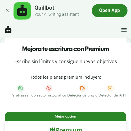
Quillbot
Open App
Your AI writing assistant
Mejora tu escritura con Premium
Escribe sin límites y consigue nuevos objetivos
Todos los planes premium incluyen:
Parafrasear
Corrector ortográfico
Detector de plagio
Detector de IA
Huma
Mejor opción
Premium