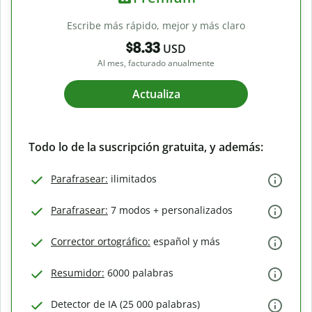
Escribe más rápido, mejor y más claro
$8.33
USD
Al mes, facturado anualmente
Actualiza
Todo lo de la suscripción gratuita, y además:
Parafrasear:
ilimitados
Parafrasear:
7 modos + personalizados
Corrector ortográfico:
español y más
Resumidor:
6000 palabras
Detector de IA (25 000 palabras)