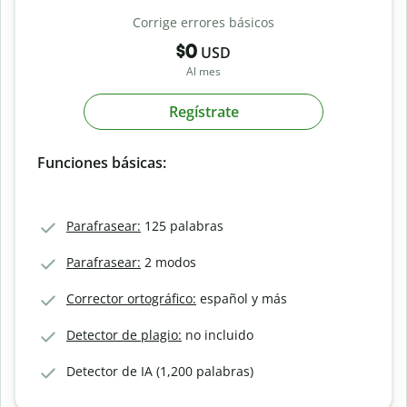
Corrige errores básicos
$0
USD
Al mes
Regístrate
Funciones básicas:
Parafrasear:
125 palabras
Parafrasear:
2 modos
Corrector ortográfico:
español y más
Detector de plagio:
no incluido
Detector de IA (1,200 palabras)