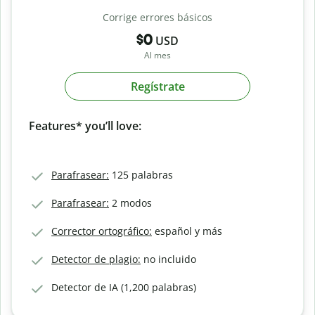
Corrige errores básicos
$0
USD
Al mes
Regístrate
Features* you’ll love:
Parafrasear:
125 palabras
Parafrasear:
2 modos
Corrector ortográfico:
español y más
Detector de plagio:
no incluido
Detector de IA (1,200 palabras)