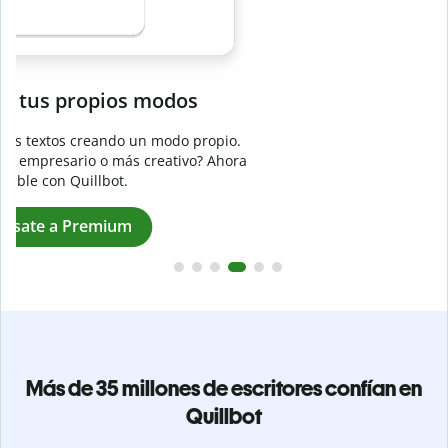
Evita
el plagio accidental
Garantiza textos totalmente originales con el detector de
plagio. Analiza tu trabajo en segundos e identifica citas
a
omitidas en cualquier idioma.
Pásate a Premium
Más de 35 millones de escritores confían en
Quillbot