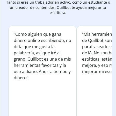
Tanto si eres un trabajador en activo, como un estudiante o
un creador de contenidos, Quillbot te ayuda mejorar tu
escritura.
"Como alguien que gana
"Mis herramienta
dinero online escribiendo, no
de Quillbot son e
diría que me gusta la
parafraseador y e
palabrería, así que iré al
de IA. No son he
grano. Quillbot es una de mis
estáticas: están 
herramientas favoritas y la
mejora, y eso me
uso a diario. Ahorra tiempo y
mejorar mi escrit
dinero".