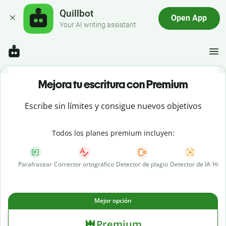
Quillbot
Open App
Your AI writing assistant
Mejora tu escritura con Premium
Escribe sin límites y consigue nuevos objetivos
Todos los planes premium incluyen:
Parafrasear
Corrector ortográfico
Detector de plagio
Detector de IA
Huma
Mejor opción
Premium