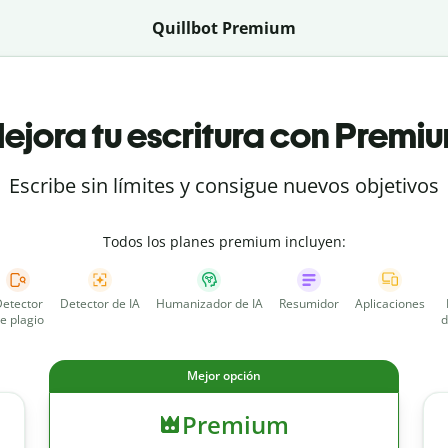
Quillbot Premium
ejora tu escritura con Premi
Escribe sin límites y consigue nuevos objetivos
Todos los planes premium incluyen:
etector
Detector de IA
Humanizador de IA
Resumidor
Aplicaciones
e plagio
d
Mejor opción
Premium