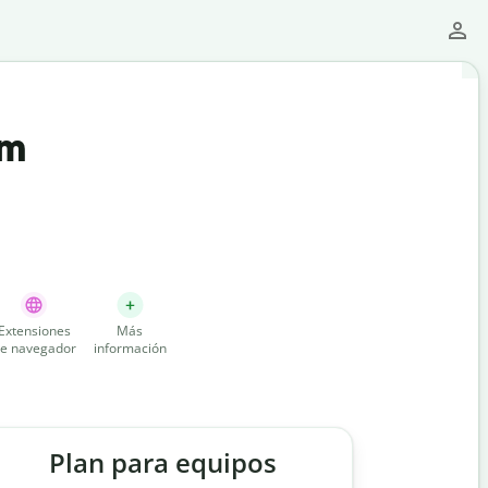
um
Extensiones
Más
e navegador
información
Plan para equipos