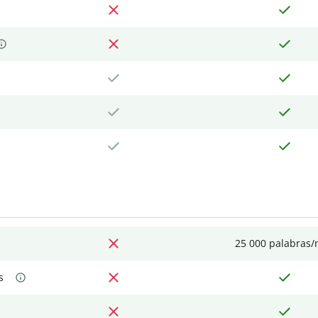
25 000 palabras
s