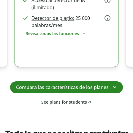
Acceso al detector de IA
(ilimitado)
Detector de plagio:
25 000
palabras/mes
Revisa todas las funciones
Compara las características de los planes
See plans for students