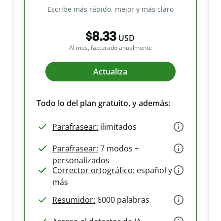
Escribe más rápido, mejor y más claro
$8.33
USD
Al mes, facturado anualmente
Actualiza
Todo lo del plan gratuito, y además:
Parafrasear:
ilimitados
Parafrasear:
7 modos +
personalizados
Corrector ortográfico:
español y
más
Resumidor:
6000 palabras