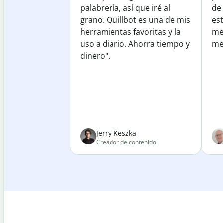
palabrería, así que iré al
de
grano. Quillbot es una de mis
est
herramientas favoritas y la
me
uso a diario. Ahorra tiempo y
mej
dinero".
Jerry Keszka
Creador de contenido