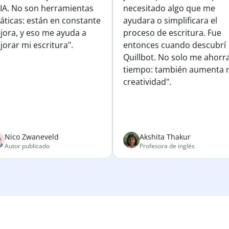
 IA. No son herramientas
necesitado algo que me
áticas: están en constante
ayudara o simplificara el
jora, y eso me ayuda a
proceso de escritura. Fue
orar mi escritura".
entonces cuando descubrí
Quillbot. No solo me ahorr
tiempo: también aumenta 
creatividad".
Nico Zwaneveld
Akshita Thakur
Autor publicado
Profesora de inglés