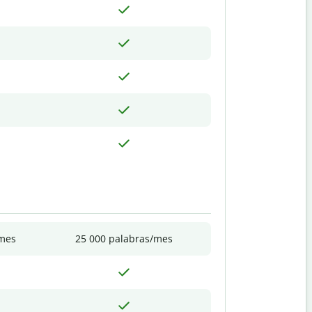
/mes
25 000 palabras/mes