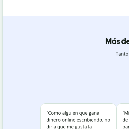
Más de
Tanto
"Como alguien que gana
"M
dinero online escribiendo, no
de 
diría que me gusta la
par