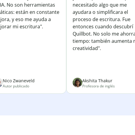
 IA. No son herramientas
necesitado algo que me
áticas: están en constante
ayudara o simplificara el
jora, y eso me ayuda a
proceso de escritura. Fue
orar mi escritura".
entonces cuando descubrí
Quillbot. No solo me ahorr
tiempo: también aumenta 
creatividad".
Nico Zwaneveld
Akshita Thakur
Autor publicado
Profesora de inglés