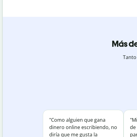
Más de
Tanto
"Como alguien que gana
"M
dinero online escribiendo, no
de 
diría que me gusta la
par