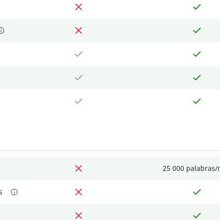
25 000 palabras
s