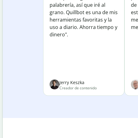
palabrería, así que iré al
de
grano. Quillbot es una de mis
est
herramientas favoritas y la
me
uso a diario. Ahorra tiempo y
mej
dinero".
Jerry Keszka
Creador de contenido