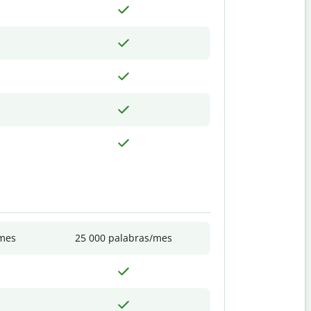
/mes
25 000 palabras/mes