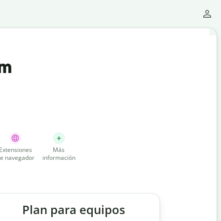
um
Extensiones
Más
e navegador
información
Plan para equipos