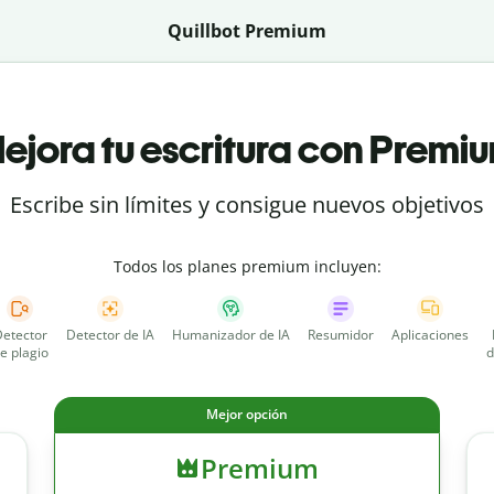
Quillbot Premium
ejora tu escritura con Premi
Escribe sin límites y consigue nuevos objetivos
Todos los planes premium incluyen:
etector
Detector de IA
Humanizador de IA
Resumidor
Aplicaciones
e plagio
d
Mejor opción
Premium