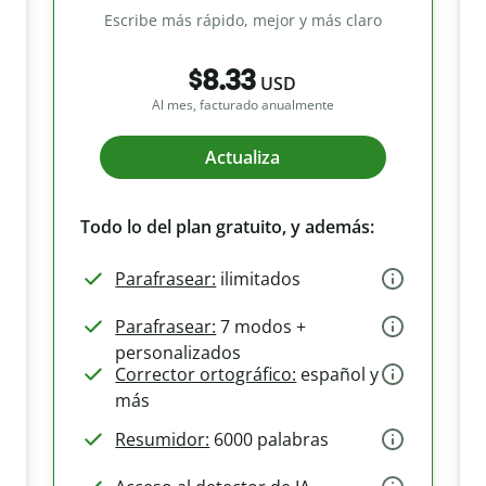
Escribe más rápido, mejor y más claro
$8.33
USD
Al mes, facturado anualmente
Actualiza
Todo lo del plan gratuito, y además:
Parafrasear:
ilimitados
Parafrasear:
7 modos +
personalizados
Corrector ortográfico:
español y
más
Resumidor:
6000 palabras