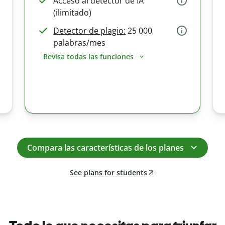
Acceso al detector de IA
(ilimitado)
Detector de plagio:
25 000
palabras/mes
Revisa todas las funciones
Compara las características de los planes
See plans for students