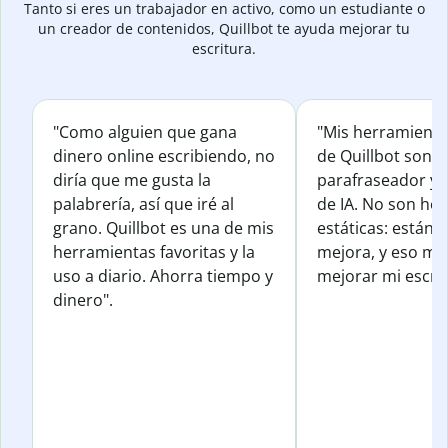
Tanto si eres un trabajador en activo, como un estudiante o
un creador de contenidos, Quillbot te ayuda mejorar tu
escritura.
"Como alguien que gana
"Mis herramienta
dinero online escribiendo, no
de Quillbot son e
diría que me gusta la
parafraseador y e
palabrería, así que iré al
de IA. No son he
grano. Quillbot es una de mis
estáticas: están 
herramientas favoritas y la
mejora, y eso me
uso a diario. Ahorra tiempo y
mejorar mi escrit
dinero".