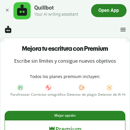
Quillbot
Open App
Your AI writing assistant
Mejora tu escritura con Premium
Escribe sin límites y consigue nuevos objetivos
Todos los planes premium incluyen:
Parafrasear
Corrector ortográfico
Detector de plagio
Detector de IA
Huma
Mejor opción
Premium