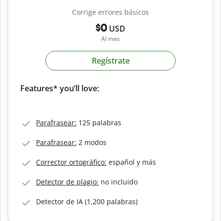
Corrige errores básicos
$0
USD
Al mes
Regístrate
Features* you’ll love:
Parafrasear:
125 palabras
Parafrasear:
2 modos
Corrector ortográfico:
español y más
Detector de plagio:
no incluido
Detector de IA (1,200 palabras)