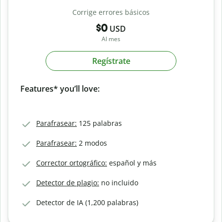
Corrige errores básicos
$0
USD
Al mes
Regístrate
Features* you’ll love:
Parafrasear:
125 palabras
Parafrasear:
2 modos
Corrector ortográfico:
español y más
Detector de plagio:
no incluido
Detector de IA (1,200 palabras)