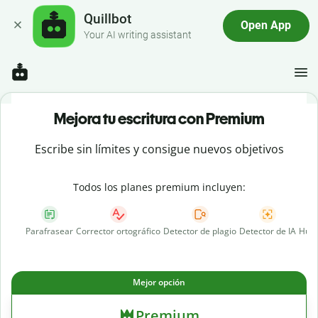
Quillbot
Open App
Your AI writing assistant
Mejora tu escritura con Premium
Escribe sin límites y consigue nuevos objetivos
Todos los planes premium incluyen:
Parafrasear
Corrector ortográfico
Detector de plagio
Detector de IA
Huma
Mejor opción
Premium