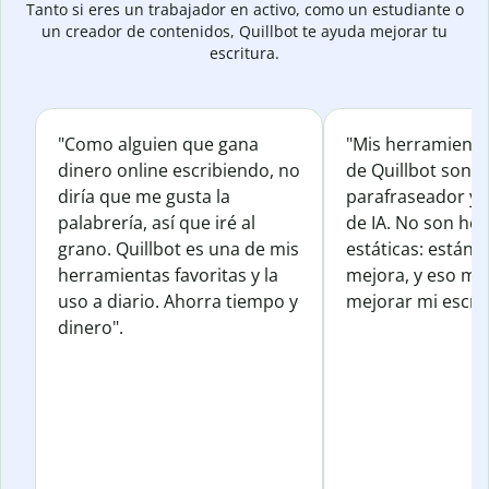
Tanto si eres un trabajador en activo, como un estudiante o
un creador de contenidos, Quillbot te ayuda mejorar tu
escritura.
"Como alguien que gana
"Mis herramienta
dinero online escribiendo, no
de Quillbot son e
diría que me gusta la
parafraseador y e
palabrería, así que iré al
de IA. No son he
grano. Quillbot es una de mis
estáticas: están 
herramientas favoritas y la
mejora, y eso me
uso a diario. Ahorra tiempo y
mejorar mi escrit
dinero".