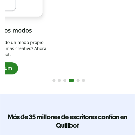
Evita
el plagio accidental
Garantiza textos totalmente originales con el detector de
plagio. Analiza tu trabajo en segundos e identifica citas
a
omitidas en cualquier idioma.
Pásate a Premium
Más de 35 millones de escritores confían en
Quillbot