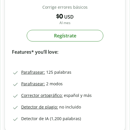
Corrige errores básicos
$0
USD
Al mes
Regístrate
Features* you’ll love:
Parafrasear:
125 palabras
Parafrasear:
2 modos
Corrector ortográfico:
español y más
Detector de plagio:
no incluido
Detector de IA (1,200 palabras)