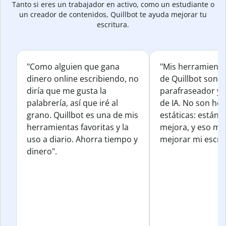
Tanto si eres un trabajador en activo, como un estudiante o
un creador de contenidos, Quillbot te ayuda mejorar tu
escritura.
"Como alguien que gana
"Mis herramienta
dinero online escribiendo, no
de Quillbot son e
diría que me gusta la
parafraseador y e
palabrería, así que iré al
de IA. No son he
grano. Quillbot es una de mis
estáticas: están 
herramientas favoritas y la
mejora, y eso me
uso a diario. Ahorra tiempo y
mejorar mi escrit
dinero".