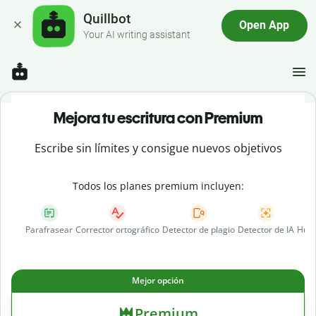
Quillbot
Open App
Your AI writing assistant
Mejora tu escritura con Premium
Escribe sin límites y consigue nuevos objetivos
Todos los planes premium incluyen:
Parafrasear
Corrector ortográfico
Detector de plagio
Detector de IA
Huma
Mejor opción
Premium