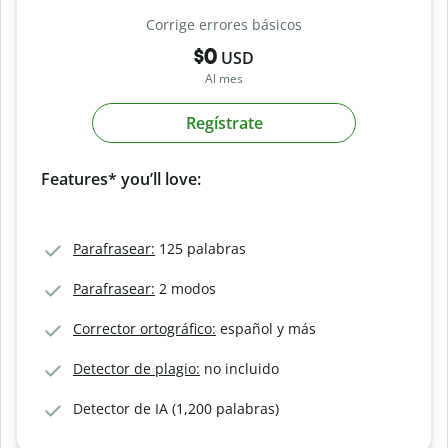
Corrige errores básicos
$0
USD
Al mes
Regístrate
Features* you’ll love:
Parafrasear:
125 palabras
Parafrasear:
2 modos
Corrector ortográfico:
español y más
Detector de plagio:
no incluido
Detector de IA (1,200 palabras)