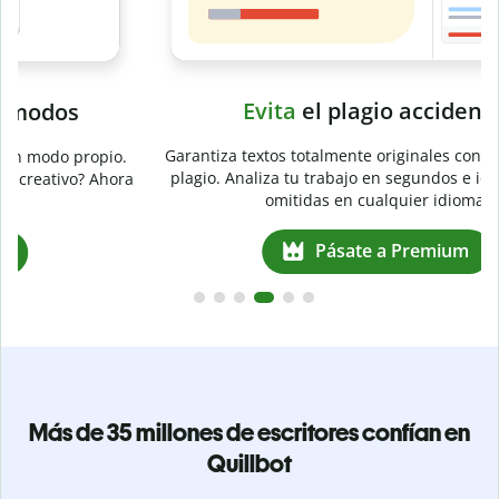
Evita
el plagio accidental
Garantiza textos totalmente originales con el detector de
plagio. Analiza tu trabajo en segundos e identifica citas
a
omitidas en cualquier idioma.
Pásate a Premium
Más de 35 millones de escritores confían en
Quillbot