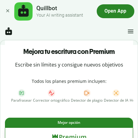
Quillbot
Open App
Your AI writing assistant
Mejora tu escritura con Premium
Escribe sin límites y consigue nuevos objetivos
Todos los planes premium incluyen:
Parafrasear
Corrector ortográfico
Detector de plagio
Detector de IA
Huma
Mejor opción
Premium