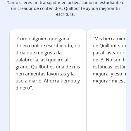
Tanto si eres un trabajador en activo, como un estudiante o
un creador de contenidos, Quillbot te ayuda mejorar tu
escritura.
"Como alguien que gana
"Mis herramienta
dinero online escribiendo, no
de Quillbot son e
diría que me gusta la
parafraseador y e
palabrería, así que iré al
de IA. No son he
grano. Quillbot es una de mis
estáticas: están 
herramientas favoritas y la
mejora, y eso me
uso a diario. Ahorra tiempo y
mejorar mi escrit
dinero".