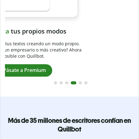
Evita
el plagio accidental
Garantiza textos totalmente originales con el detector de
plagio. Analiza tu trabajo en segundos e identifica citas
a
omitidas en cualquier idioma.
Pásate a Premium
Más de 35 millones de escritores confían en
Quillbot