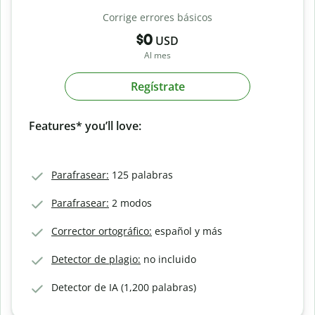
Corrige errores básicos
$0
USD
Al mes
Regístrate
Features* you’ll love:
Parafrasear:
125 palabras
Parafrasear:
2 modos
Corrector ortográfico:
español y más
Detector de plagio:
no incluido
Detector de IA (1,200 palabras)