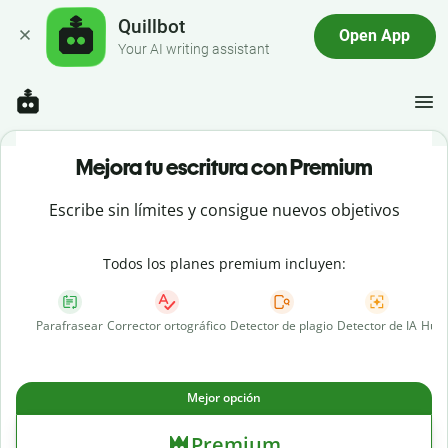
Quillbot
Open App
Your AI writing assistant
Mejora tu escritura con Premium
Escribe sin límites y consigue nuevos objetivos
Todos los planes premium incluyen:
Parafrasear
Corrector ortográfico
Detector de plagio
Detector de IA
Huma
Mejor opción
Premium