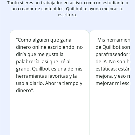
Tanto si eres un trabajador en activo, como un estudiante o
un creador de contenidos, Quillbot te ayuda mejorar tu
escritura.
"Como alguien que gana
"Mis herramienta
dinero online escribiendo, no
de Quillbot son e
diría que me gusta la
parafraseador y e
palabrería, así que iré al
de IA. No son he
grano. Quillbot es una de mis
estáticas: están 
herramientas favoritas y la
mejora, y eso me
uso a diario. Ahorra tiempo y
mejorar mi escrit
dinero".