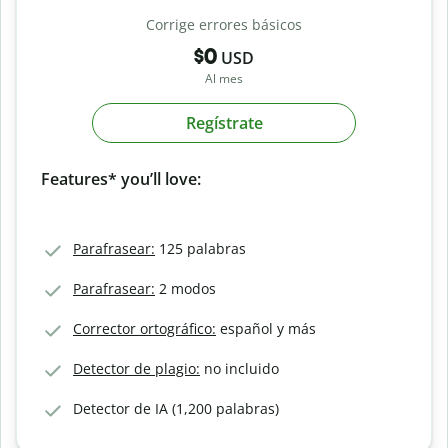
Corrige errores básicos
$0
USD
Al mes
Regístrate
Features* you’ll love:
Parafrasear:
125 palabras
Parafrasear:
2 modos
Corrector ortográfico:
español y más
Detector de plagio:
no incluido
Detector de IA (1,200 palabras)