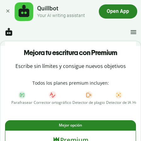
Quillbot
Open App
Your AI writing assistant
Mejora tu escritura con Premium
Escribe sin límites y consigue nuevos objetivos
Todos los planes premium incluyen:
Parafrasear
Corrector ortográfico
Detector de plagio
Detector de IA
Huma
Mejor opción
Premium