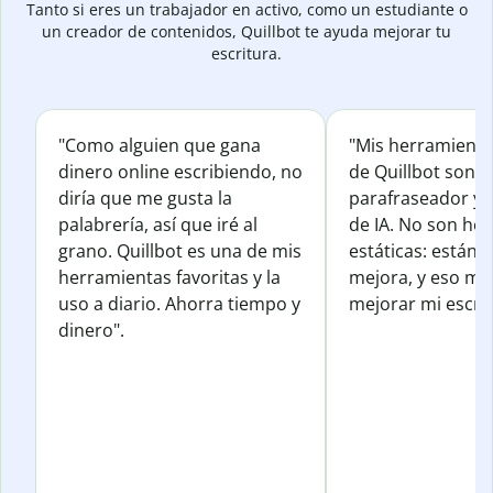
Tanto si eres un trabajador en activo, como un estudiante o
un creador de contenidos, Quillbot te ayuda mejorar tu
escritura.
"Como alguien que gana
"Mis herramienta
dinero online escribiendo, no
de Quillbot son e
diría que me gusta la
parafraseador y e
palabrería, así que iré al
de IA. No son he
grano. Quillbot es una de mis
estáticas: están 
herramientas favoritas y la
mejora, y eso me
uso a diario. Ahorra tiempo y
mejorar mi escrit
dinero".