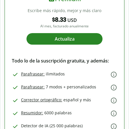
Escribe más rápido, mejor y más claro
$8.33
USD
Al mes, facturado anualmente
Actualiza
Todo lo de la suscripción gratuita, y además:
Parafrasear:
ilimitados
Parafrasear:
7 modos + personalizados
Corrector ortográfico:
español y más
Resumidor:
6000 palabras
Detector de IA (25 000 palabras)