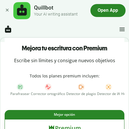
Quillbot
Open App
Your AI writing assistant
Mejora tu escritura con Premium
Escribe sin límites y consigue nuevos objetivos
Todos los planes premium incluyen:
Parafrasear
Corrector ortográfico
Detector de plagio
Detector de IA
Huma
Mejor opción
Premium