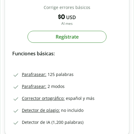
Corrige errores básicos
$0
USD
Al mes
Regístrate
Funciones básicas:
Parafrasear:
125 palabras
Parafrasear:
2 modos
Corrector ortográfico:
español y más
Detector de plagio:
no incluido
Detector de IA (1,200 palabras)