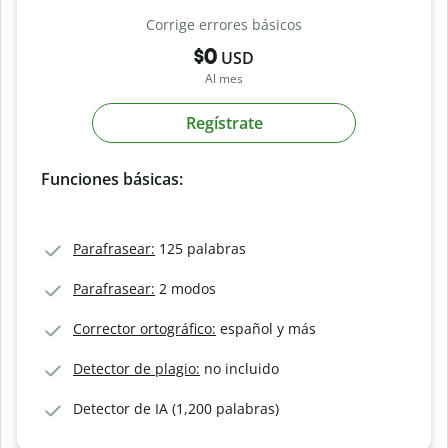
Corrige errores básicos
$0
USD
Al mes
Regístrate
Funciones básicas:
Parafrasear:
125 palabras
Parafrasear:
2 modos
Corrector ortográfico:
español y más
Detector de plagio:
no incluido
Detector de IA (1,200 palabras)