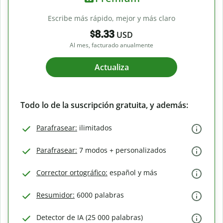
Escribe más rápido, mejor y más claro
$8.33
USD
Al mes, facturado anualmente
Actualiza
Todo lo de la suscripción gratuita, y además:
Parafrasear:
ilimitados
Parafrasear:
7 modos + personalizados
Corrector ortográfico:
español y más
Resumidor:
6000 palabras
Detector de IA (25 000 palabras)