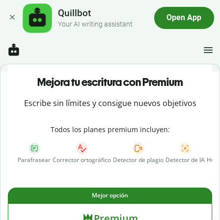
Quillbot
Open App
Your AI writing assistant
Mejora tu escritura con Premium
Escribe sin límites y consigue nuevos objetivos
Todos los planes premium incluyen:
Parafrasear
Corrector ortográfico
Detector de plagio
Detector de IA
Huma
Mejor opción
Premium