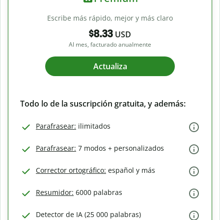
Escribe más rápido, mejor y más claro
$8.33
USD
Al mes, facturado anualmente
Actualiza
Todo lo de la suscripción gratuita, y además:
Parafrasear:
ilimitados
Parafrasear:
7 modos + personalizados
Corrector ortográfico:
español y más
Resumidor:
6000 palabras
Detector de IA (25 000 palabras)