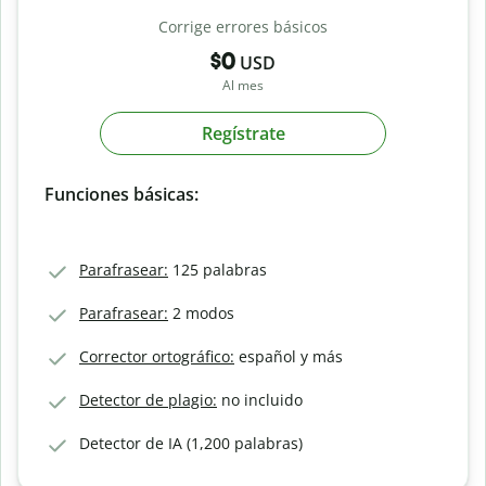
Corrige errores básicos
$0
USD
Al mes
Regístrate
Funciones básicas:
Parafrasear:
125 palabras
Parafrasear:
2 modos
Corrector ortográfico:
español y más
Detector de plagio:
no incluido
Detector de IA (1,200 palabras)