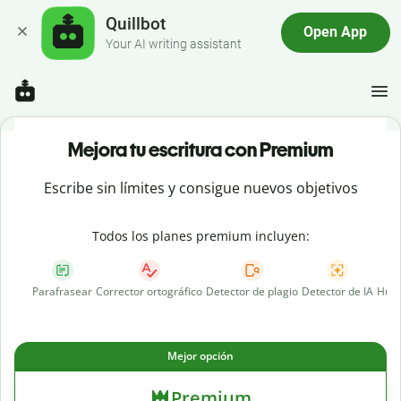
Quillbot
Open App
Your AI writing assistant
Mejora tu escritura con Premium
Escribe sin límites y consigue nuevos objetivos
Todos los planes premium incluyen:
Parafrasear
Corrector ortográfico
Detector de plagio
Detector de IA
Huma
Mejor opción
Premium