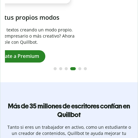
Evita
el plagio accidental
Garantiza textos totalmente originales con el detector de
plagio. Analiza tu trabajo en segundos e identifica citas
a
omitidas en cualquier idioma.
Pásate a Premium
Más de 35 millones de escritores confían en
Quillbot
Tanto si eres un trabajador en activo, como un estudiante o
un creador de contenidos, Quillbot te ayuda mejorar tu