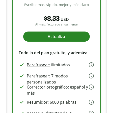
Escribe más rápido, mejor y más claro
$8.33
USD
Al mes, facturado anualmente
Actualiza
Todo lo del plan gratuito, y además:
Parafrasear:
ilimitados
Parafrasear:
7 modos +
personalizados
Corrector ortográfico:
español y
más
Resumidor:
6000 palabras