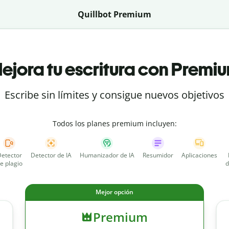
Quillbot Premium
ejora tu escritura con Premi
Escribe sin límites y consigue nuevos objetivos
Todos los planes premium incluyen:
etector
Detector de IA
Humanizador de IA
Resumidor
Aplicaciones
e plagio
d
Mejor opción
Premium