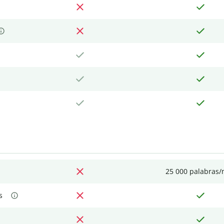
25 000 palabras
s