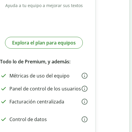
Ayuda a tu equipo a mejorar sus textos
Explora el plan para equipos
Todo lo de Premium, y además:
Métricas de uso del equipo
Panel de control de los usuarios
Facturación centralizada
Control de datos