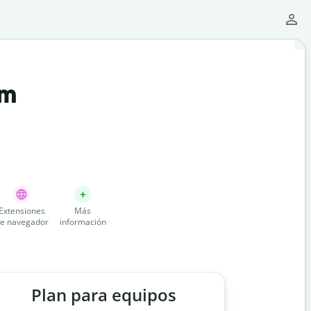
um
Extensiones
Más
e navegador
información
Plan para equipos