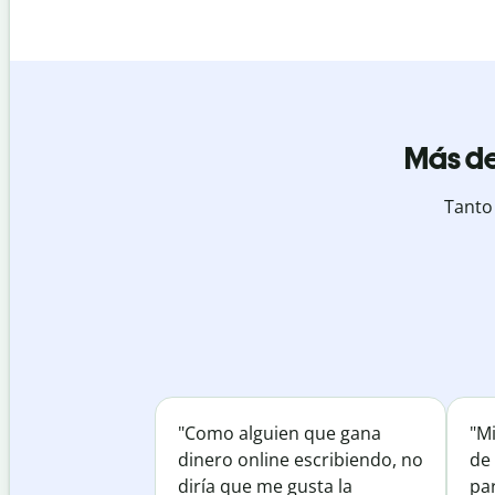
Más de
Tanto
"Como alguien que gana
"M
dinero online escribiendo, no
de 
diría que me gusta la
par