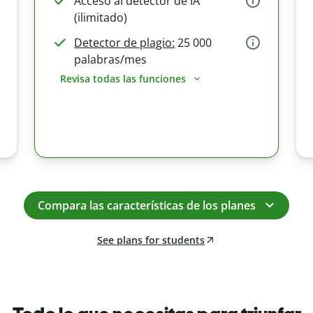
Acceso al detector de IA
(ilimitado)
Detector de plagio:
25 000
palabras/mes
Revisa todas las funciones
Compara las características de los planes
See plans for students