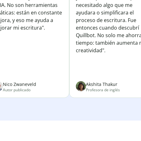
 IA. No son herramientas
necesitado algo que me
áticas: están en constante
ayudara o simplificara el
jora, y eso me ayuda a
proceso de escritura. Fue
orar mi escritura".
entonces cuando descubrí
Quillbot. No solo me ahorr
tiempo: también aumenta 
creatividad".
Nico Zwaneveld
Akshita Thakur
Autor publicado
Profesora de inglés