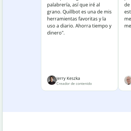
palabrería, así que iré al
de
grano. Quillbot es una de mis
est
herramientas favoritas y la
me
uso a diario. Ahorra tiempo y
mej
dinero".
Jerry Keszka
Creador de contenido