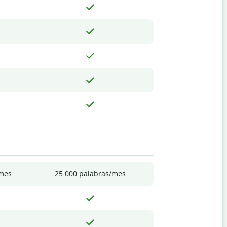
/mes
25 000 palabras/mes