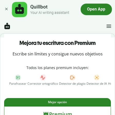
Quillbot
Open App
Your AI writing assistant
Mejora tu escritura con Premium
Escribe sin límites y consigue nuevos objetivos
Todos los planes premium incluyen:
Parafrasear
Corrector ortográfico
Detector de plagio
Detector de IA
Huma
Mejor opción
Premium