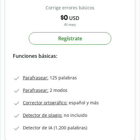
Corrige errores básicos
$0
USD
Al mes
Regístrate
Funciones básicas:
Parafrasear:
125 palabras
Parafrasear:
2 modos
Corrector ortográfico:
español y más
Detector de plagio:
no incluido
Detector de IA (1,200 palabras)