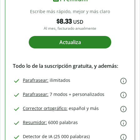
Escribe más rápido, mejor y más claro
$8.33
USD
Al mes, facturado anualmente
Actualiza
Todo lo de la suscripción gratuita, y además:
Parafrasear:
ilimitados
Parafrasear:
7 modos + personalizados
Corrector ortográfico:
español y más
Resumidor:
6000 palabras
Detector de IA (25 000 palabras)