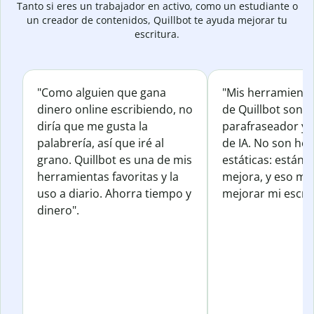
Tanto si eres un trabajador en activo, como un estudiante o
un creador de contenidos, Quillbot te ayuda mejorar tu
escritura.
"Como alguien que gana
"Mis herramienta
dinero online escribiendo, no
de Quillbot son e
diría que me gusta la
parafraseador y e
palabrería, así que iré al
de IA. No son he
grano. Quillbot es una de mis
estáticas: están 
herramientas favoritas y la
mejora, y eso me
uso a diario. Ahorra tiempo y
mejorar mi escrit
dinero".