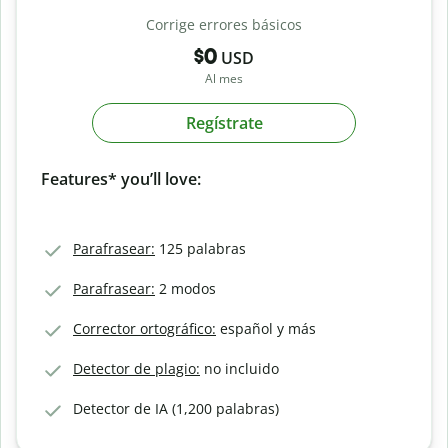
Corrige errores básicos
$0
USD
Al mes
Regístrate
Features* you’ll love:
Parafrasear:
125 palabras
Parafrasear:
2 modos
Corrector ortográfico:
español y más
Detector de plagio:
no incluido
Detector de IA (1,200 palabras)