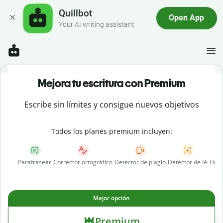
Quillbot
Open App
Your AI writing assistant
Mejora tu escritura con Premium
Escribe sin límites y consigue nuevos objetivos
Todos los planes premium incluyen:
Parafrasear
Corrector ortográfico
Detector de plagio
Detector de IA
Huma
Mejor opción
Premium