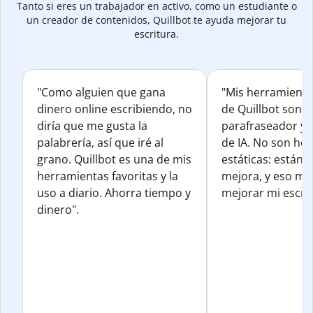
Tanto si eres un trabajador en activo, como un estudiante o
un creador de contenidos, Quillbot te ayuda mejorar tu
escritura.
"Como alguien que gana
"Mis herramienta
dinero online escribiendo, no
de Quillbot son e
diría que me gusta la
parafraseador y e
palabrería, así que iré al
de IA. No son he
grano. Quillbot es una de mis
estáticas: están 
herramientas favoritas y la
mejora, y eso me
uso a diario. Ahorra tiempo y
mejorar mi escrit
dinero".