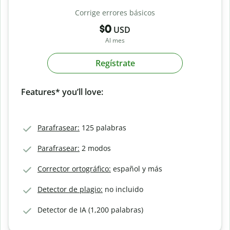
Corrige errores básicos
$0
USD
Al mes
Regístrate
Features* you’ll love:
Parafrasear:
125 palabras
Parafrasear:
2 modos
Corrector ortográfico:
español y más
Detector de plagio:
no incluido
Detector de IA (1,200 palabras)