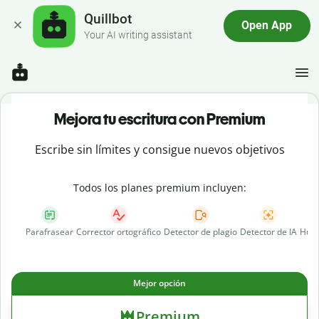
Quillbot
Open App
Your AI writing assistant
Mejora tu escritura con Premium
Escribe sin límites y consigue nuevos objetivos
Todos los planes premium incluyen:
Parafrasear
Corrector ortográfico
Detector de plagio
Detector de IA
Huma
Mejor opción
Premium