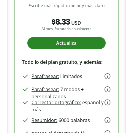
Escribe más rápido, mejor y más claro
$8.33
USD
Al mes, facturado anualmente
Actualiza
Todo lo del plan gratuito, y además:
Parafrasear:
ilimitados
Parafrasear:
7 modos +
personalizados
Corrector ortográfico:
español y
más
Resumidor:
6000 palabras