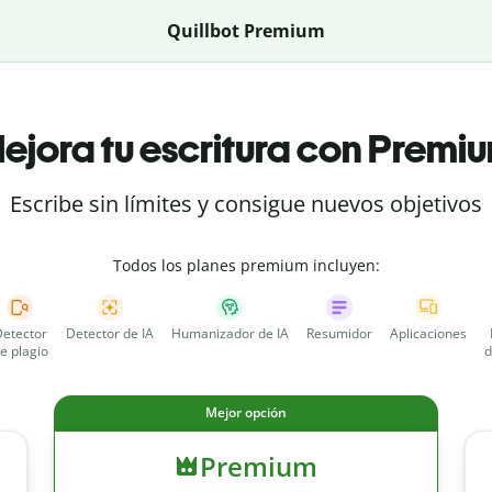
Quillbot Premium
ejora tu escritura con Premi
Escribe sin límites y consigue nuevos objetivos
Todos los planes premium incluyen:
etector
Detector de IA
Humanizador de IA
Resumidor
Aplicaciones
e plagio
d
Mejor opción
Premium