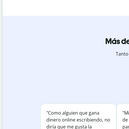
Más de
Tanto
"Como alguien que gana
"M
dinero online escribiendo, no
de 
diría que me gusta la
par