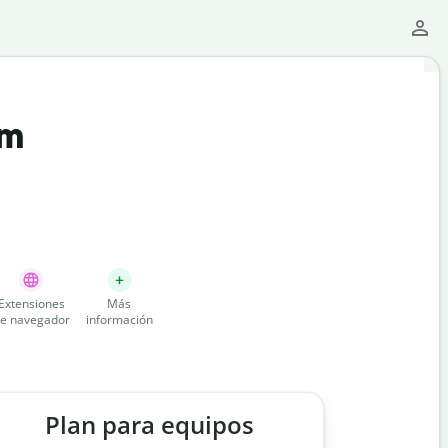
um
Extensiones
Más
e navegador
información
Plan para equipos