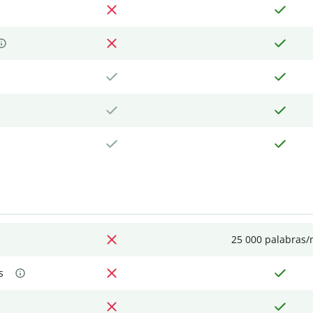
25 000 palabras
s