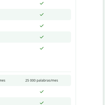
/mes
25 000 palabras/mes