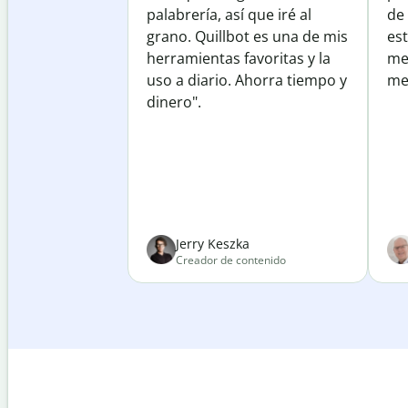
palabrería, así que iré al
de
grano. Quillbot es una de mis
est
herramientas favoritas y la
me
uso a diario. Ahorra tiempo y
mej
dinero".
Jerry Keszka
Creador de contenido