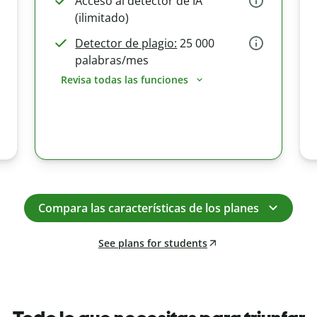
Acceso al detector de IA
(ilimitado)
Detector de plagio:
25 000
palabras/mes
Revisa todas las funciones
Compara las características de los planes
See plans for students