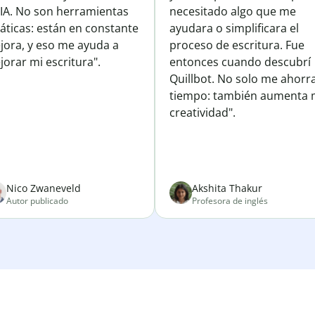
 IA. No son herramientas
necesitado algo que me
áticas: están en constante
ayudara o simplificara el
jora, y eso me ayuda a
proceso de escritura. Fue
orar mi escritura".
entonces cuando descubrí
Quillbot. No solo me ahorr
tiempo: también aumenta 
creatividad".
Nico Zwaneveld
Akshita Thakur
Autor publicado
Profesora de inglés