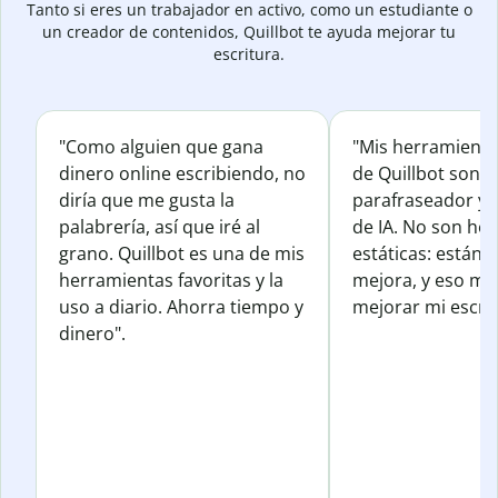
Tanto si eres un trabajador en activo, como un estudiante o
un creador de contenidos, Quillbot te ayuda mejorar tu
escritura.
"Como alguien que gana
"Mis herramienta
dinero online escribiendo, no
de Quillbot son e
diría que me gusta la
parafraseador y e
palabrería, así que iré al
de IA. No son he
grano. Quillbot es una de mis
estáticas: están 
herramientas favoritas y la
mejora, y eso me
uso a diario. Ahorra tiempo y
mejorar mi escrit
dinero".