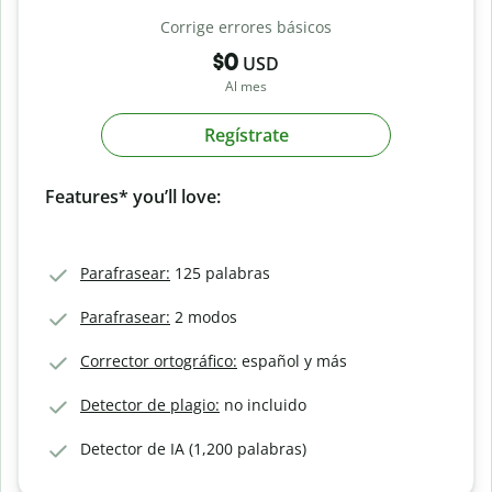
Corrige errores básicos
$0
USD
Al mes
Regístrate
Features* you’ll love:
Parafrasear:
125 palabras
Parafrasear:
2 modos
Corrector ortográfico:
español y más
Detector de plagio:
no incluido
Detector de IA (1,200 palabras)