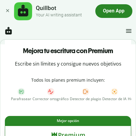
Quillbot
Open App
Your AI writing assistant
Mejora tu escritura con Premium
Escribe sin límites y consigue nuevos objetivos
Todos los planes premium incluyen:
Parafrasear
Corrector ortográfico
Detector de plagio
Detector de IA
Huma
Mejor opción
Premium