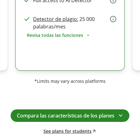
Full access to AI Detector
Detector de plagio:
25 000
palabras/mes
Revisa todas las funciones
*Limits may vary across platforms
Compara las características de los planes
See plans for students