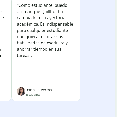
"Como estudiante, puedo
os
afirmar que Quillbot ha
he
cambiado mi trayectoria
académica. Es indispensable
para cualquier estudiante
que quiera mejorar sus
habilidades de escritura y
a
ahorrar tiempo en sus
mi
tareas".
Danisha Verma
Estudiante