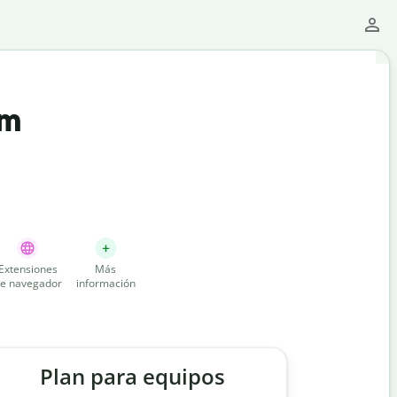
um
Extensiones
Más
e navegador
información
Plan para equipos