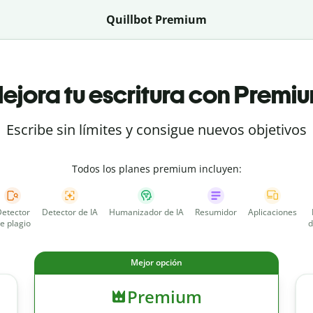
Quillbot Premium
ejora tu escritura con Premi
Escribe sin límites y consigue nuevos objetivos
Todos los planes premium incluyen:
etector
Detector de IA
Humanizador de IA
Resumidor
Aplicaciones
e plagio
d
Mejor opción
Premium