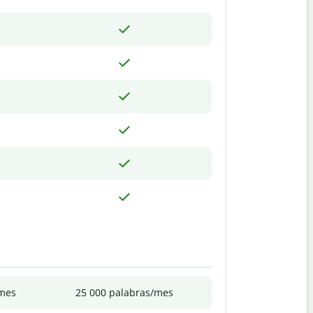
/mes
25 000 palabras/mes