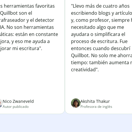
is herramientas favoritas
"Llevo más de cuatro años
Quillbot son el
escribiendo blogs y artícul
afraseador y el detector
y, como profesor, siempre 
 IA. No son herramientas
necesitado algo que me
áticas: están en constante
ayudara o simplificara el
jora, y eso me ayuda a
proceso de escritura. Fue
orar mi escritura".
entonces cuando descubrí
Quillbot. No solo me ahorr
tiempo: también aumenta 
creatividad".
Nico Zwaneveld
Akshita Thakur
Autor publicado
Profesora de inglés