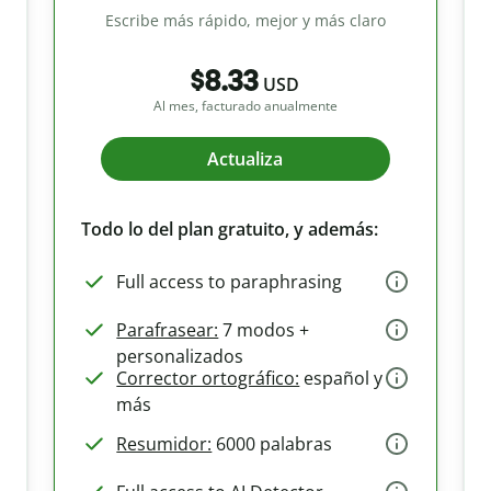
Escribe más rápido, mejor y más claro
$8.33
USD
Al mes, facturado anualmente
Actualiza
Todo lo del plan gratuito, y además:
Full access to paraphrasing
Parafrasear:
7 modos +
personalizados
Corrector ortográfico:
español y
más
Resumidor:
6000 palabras