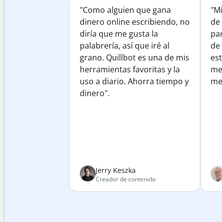
"Como alguien que gana
"M
dinero online escribiendo, no
de 
diría que me gusta la
par
palabrería, así que iré al
de
grano. Quillbot es una de mis
est
herramientas favoritas y la
me
uso a diario. Ahorra tiempo y
mej
dinero".
Jerry Keszka
Creador de contenido