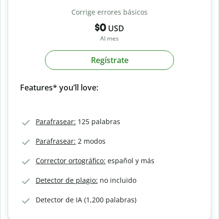
Corrige errores básicos
$0
USD
Al mes
Regístrate
Features* you’ll love:
Parafrasear:
125 palabras
Parafrasear:
2 modos
Corrector ortográfico:
español y más
Detector de plagio:
no incluido
Detector de IA (1,200 palabras)