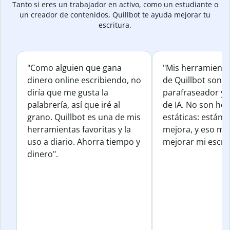
Tanto si eres un trabajador en activo, como un estudiante o
un creador de contenidos, Quillbot te ayuda mejorar tu
escritura.
"Como alguien que gana
"Mis herramienta
dinero online escribiendo, no
de Quillbot son e
diría que me gusta la
parafraseador y e
palabrería, así que iré al
de IA. No son he
grano. Quillbot es una de mis
estáticas: están 
herramientas favoritas y la
mejora, y eso me
uso a diario. Ahorra tiempo y
mejorar mi escrit
dinero".