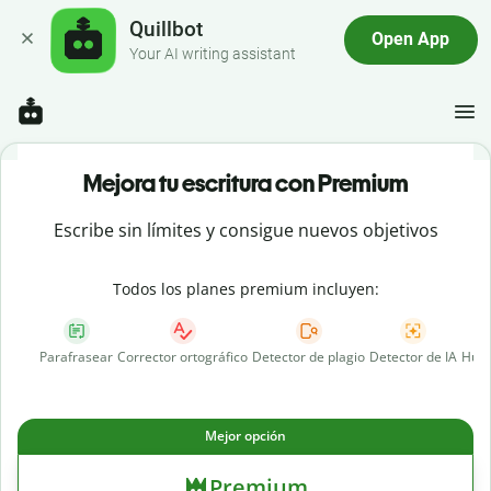
Quillbot
Open App
Your AI writing assistant
Mejora tu escritura con Premium
Escribe sin límites y consigue nuevos objetivos
Todos los planes premium incluyen:
Parafrasear
Corrector ortográfico
Detector de plagio
Detector de IA
Huma
Mejor opción
Premium