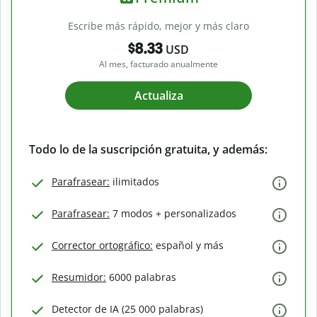
Escribe más rápido, mejor y más claro
$8.33
USD
Al mes, facturado anualmente
Actualiza
Todo lo de la suscripción gratuita, y además:
Parafrasear:
ilimitados
Parafrasear:
7 modos + personalizados
Corrector ortográfico:
español y más
Resumidor:
6000 palabras
Detector de IA (25 000 palabras)