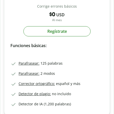
Corrige errores básicos
$0
USD
Al mes
Regístrate
Funciones básicas:
Parafrasear:
125 palabras
Parafrasear:
2 modos
Corrector ortográfico:
español y más
Detector de plagio:
no incluido
Detector de IA (1,200 palabras)