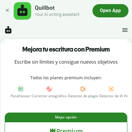
Quillbot
Open App
Your AI writing assistant
Mejora tu escritura con Premium
Escribe sin límites y consigue nuevos objetivos
Todos los planes premium incluyen:
Parafrasear
Corrector ortográfico
Detector de plagio
Detector de IA
Huma
Mejor opción
Premium