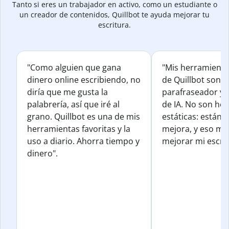
Tanto si eres un trabajador en activo, como un estudiante o
un creador de contenidos, Quillbot te ayuda mejorar tu
escritura.
"Como alguien que gana
"Mis herramienta
dinero online escribiendo, no
de Quillbot son e
diría que me gusta la
parafraseador y e
palabrería, así que iré al
de IA. No son he
grano. Quillbot es una de mis
estáticas: están 
herramientas favoritas y la
mejora, y eso me
uso a diario. Ahorra tiempo y
mejorar mi escrit
dinero".