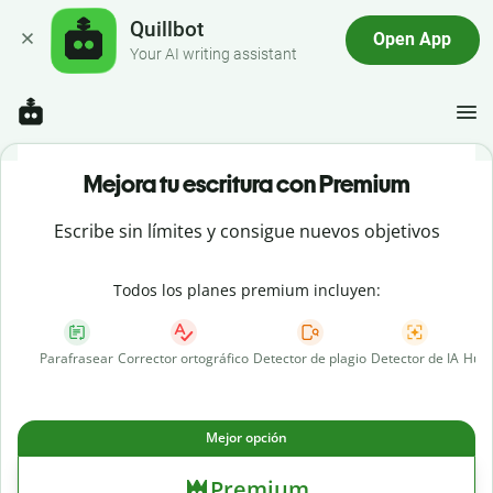
Quillbot
Open App
Your AI writing assistant
Mejora tu escritura con Premium
Escribe sin límites y consigue nuevos objetivos
Todos los planes premium incluyen:
Parafrasear
Corrector ortográfico
Detector de plagio
Detector de IA
Huma
Mejor opción
Premium