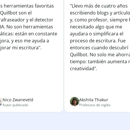
is herramientas favoritas
"Llevo más de cuatro años
Quillbot son el
escribiendo blogs y artícul
afraseador y el detector
y, como profesor, siempre 
 IA. No son herramientas
necesitado algo que me
áticas: están en constante
ayudara o simplificara el
jora, y eso me ayuda a
proceso de escritura. Fue
orar mi escritura".
entonces cuando descubrí
Quillbot. No solo me ahorr
tiempo: también aumenta 
creatividad".
Nico Zwaneveld
Akshita Thakur
Autor publicado
Profesora de inglés