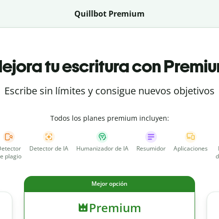
Quillbot Premium
ejora tu escritura con Premi
Escribe sin límites y consigue nuevos objetivos
Todos los planes premium incluyen:
etector
Detector de IA
Humanizador de IA
Resumidor
Aplicaciones
e plagio
d
Mejor opción
Premium