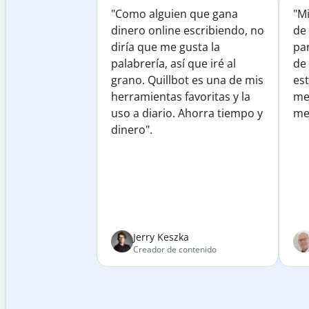
"Como alguien que gana
"M
dinero online escribiendo, no
de 
diría que me gusta la
par
palabrería, así que iré al
de
grano. Quillbot es una de mis
est
herramientas favoritas y la
me
uso a diario. Ahorra tiempo y
mej
dinero".
Jerry Keszka
Creador de contenido