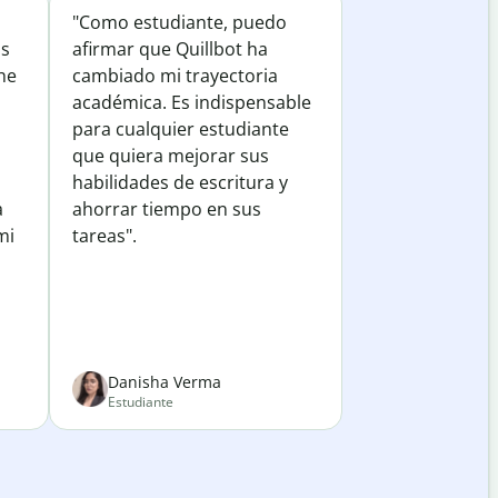
"Como estudiante, puedo
os
afirmar que Quillbot ha
he
cambiado mi trayectoria
académica. Es indispensable
para cualquier estudiante
que quiera mejorar sus
habilidades de escritura y
a
ahorrar tiempo en sus
mi
tareas".
Danisha Verma
Estudiante