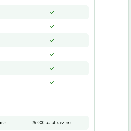
/mes
25 000 palabras/mes