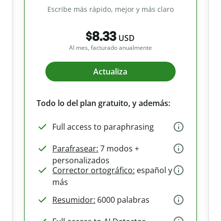
Escribe más rápido, mejor y más claro
$8.33
USD
Al mes, facturado anualmente
Actualiza
Todo lo del plan gratuito, y además:
Full access to paraphrasing
Parafrasear:
7 modos +
personalizados
Corrector ortográfico:
español y
más
Resumidor:
6000 palabras