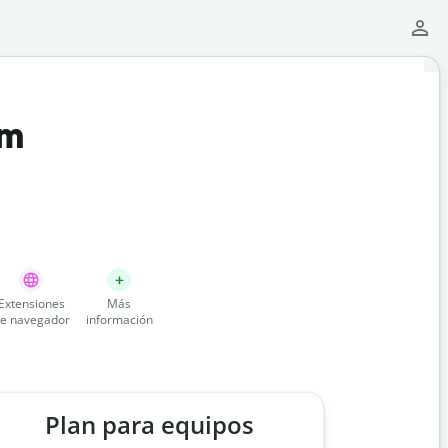
um
Extensiones
Más
e navegador
información
Plan para equipos