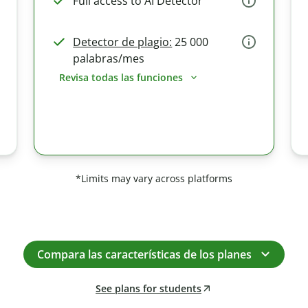
Full access to AI Detector
Detector de plagio:
25 000
palabras/mes
Revisa todas las funciones
*Limits may vary across platforms
Compara las características de los planes
See plans for students