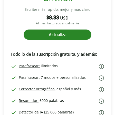
Escribe más rápido, mejor y más claro
$8.33
USD
Al mes, facturado anualmente
Actualiza
Todo lo de la suscripción gratuita, y además:
Parafrasear:
ilimitados
Parafrasear:
7 modos + personalizados
Corrector ortográfico:
español y más
Resumidor:
6000 palabras
Detector de IA (25 000 palabras)