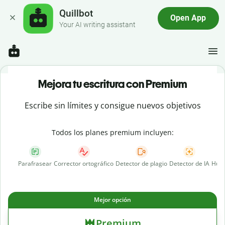
Quillbot
Open App
Your AI writing assistant
Mejora tu escritura con Premium
Escribe sin límites y consigue nuevos objetivos
Todos los planes premium incluyen:
Parafrasear
Corrector ortográfico
Detector de plagio
Detector de IA
Huma
Mejor opción
Premium