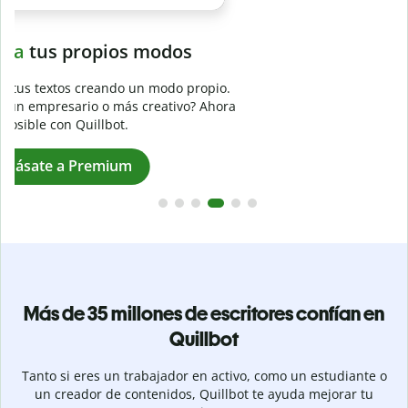
Evita
el plagio accidental
Garantiza textos totalmente originales con el detector de
plagio. Analiza tu trabajo en segundos e identifica citas
a
omitidas en cualquier idioma.
Pásate a Premium
Más de 35 millones de escritores confían en
Quillbot
Tanto si eres un trabajador en activo, como un estudiante o
un creador de contenidos, Quillbot te ayuda mejorar tu