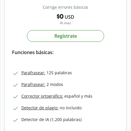
Corrige errores básicos
$0
USD
Al mes
Regístrate
Funciones básicas:
Parafrasear:
125 palabras
Parafrasear:
2 modos
Corrector ortográfico:
español y más
Detector de plagio:
no incluido
Detector de IA (1,200 palabras)