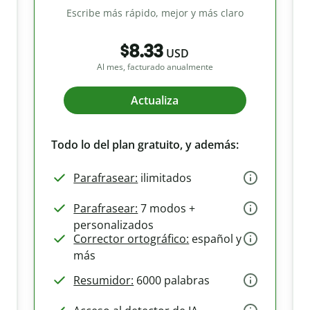
Escribe más rápido, mejor y más claro
$8.33
USD
Al mes, facturado anualmente
Actualiza
Todo lo del plan gratuito, y además:
Parafrasear:
ilimitados
Parafrasear:
7 modos +
personalizados
Corrector ortográfico:
español y
más
Resumidor:
6000 palabras