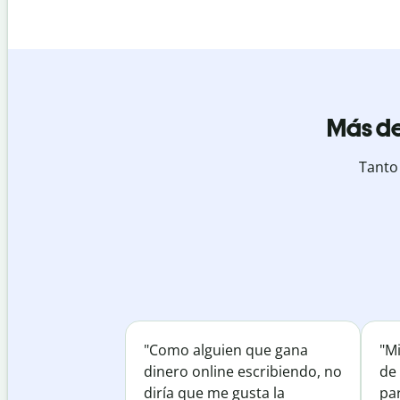
Más de
Tanto
"Como alguien que gana
"M
dinero online escribiendo, no
de 
diría que me gusta la
par