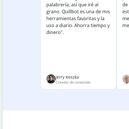
palabrería, así que iré al
de
grano. Quillbot es una de mis
est
herramientas favoritas y la
me
uso a diario. Ahorra tiempo y
mej
dinero".
Jerry Keszka
Creador de contenido