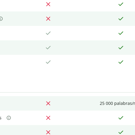
25 000 palabras
s