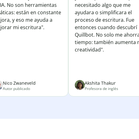
 IA. No son herramientas
necesitado algo que me
áticas: están en constante
ayudara o simplificara el
jora, y eso me ayuda a
proceso de escritura. Fue
orar mi escritura".
entonces cuando descubrí
Quillbot. No solo me ahorr
tiempo: también aumenta 
creatividad".
Nico Zwaneveld
Akshita Thakur
Autor publicado
Profesora de inglés