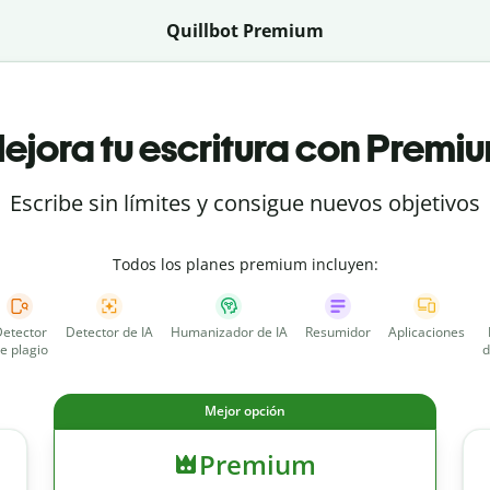
Quillbot Premium
ejora tu escritura con Premi
Escribe sin límites y consigue nuevos objetivos
Todos los planes premium incluyen:
etector
Detector de IA
Humanizador de IA
Resumidor
Aplicaciones
e plagio
d
Mejor opción
Premium