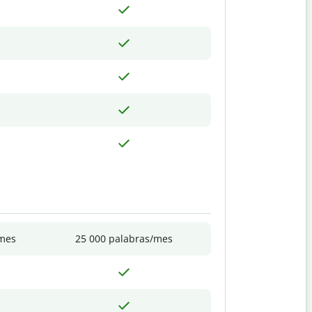
/mes
25 000 palabras/mes