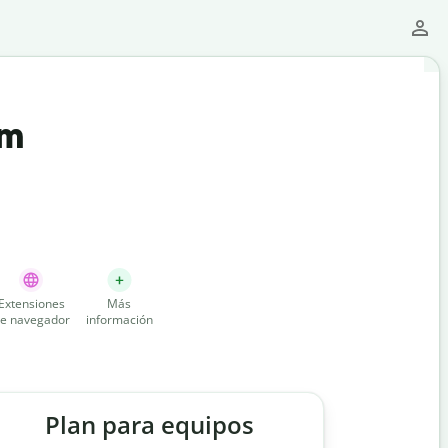
um
Extensiones
Más
e navegador
información
Plan para equipos