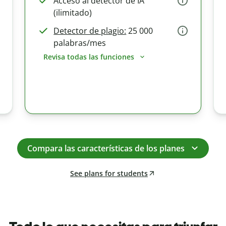
Acceso al detector de IA
(ilimitado)
Detector de plagio:
25 000
palabras/mes
Revisa todas las funciones
Compara las características de los planes
See plans for students