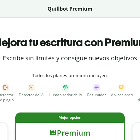
Quillbot Premium
ejora tu escritura con Premi
Escribe sin límites y consigue nuevos objetivos
Todos los planes premium incluyen:
etector
Detector de IA
Humanizador de IA
Resumidor
Aplicaciones
e plagio
d
Mejor opción
Premium