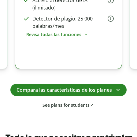
Acceso al detector de IA
(ilimitado)
Detector de plagio:
25 000
palabras/mes
Revisa todas las funciones
Compara las características de los planes
See plans for students