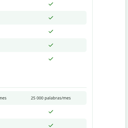
/mes
25 000 palabras/mes