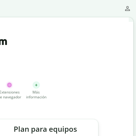
um
Extensiones
Más
e navegador
información
Plan para equipos