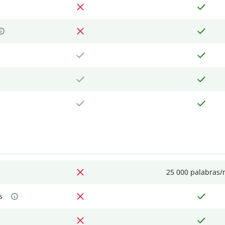
25 000 palabras
s