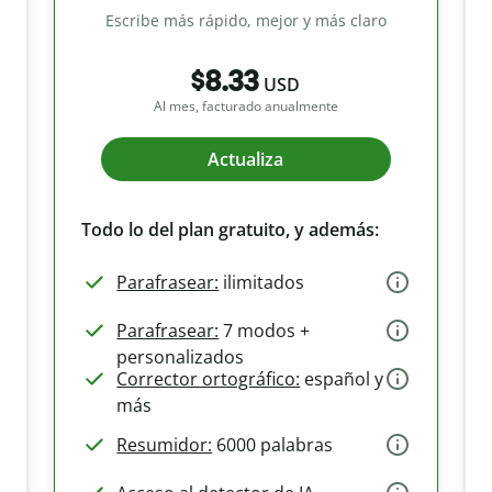
Escribe más rápido, mejor y más claro
$8.33
USD
Al mes, facturado anualmente
Actualiza
Todo lo del plan gratuito, y además:
Parafrasear:
ilimitados
Parafrasear:
7 modos +
personalizados
Corrector ortográfico:
español y
más
Resumidor:
6000 palabras