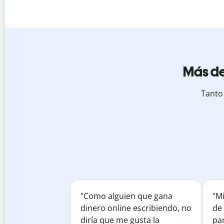
Más de
Tanto
"Como alguien que gana
"M
dinero online escribiendo, no
de 
diría que me gusta la
par