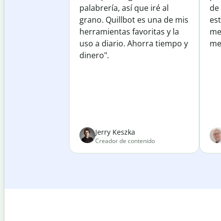
palabrería, así que iré al
de
grano. Quillbot es una de mis
est
herramientas favoritas y la
me
uso a diario. Ahorra tiempo y
mej
dinero".
Jerry Keszka
Creador de contenido