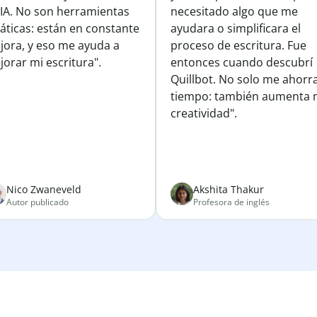
 IA. No son herramientas
necesitado algo que me
áticas: están en constante
ayudara o simplificara el
jora, y eso me ayuda a
proceso de escritura. Fue
orar mi escritura".
entonces cuando descubrí
Quillbot. No solo me ahorr
tiempo: también aumenta 
creatividad".
Nico Zwaneveld
Akshita Thakur
Autor publicado
Profesora de inglés