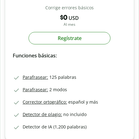
Corrige errores básicos
$0
USD
Al mes
Regístrate
Funciones básicas:
Parafrasear:
125 palabras
Parafrasear:
2 modos
Corrector ortográfico:
español y más
Detector de plagio:
no incluido
Detector de IA (1,200 palabras)