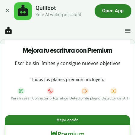
Quillbot
Open App
Your AI writing assistant
Mejora tu escritura con Premium
Escribe sin límites y consigue nuevos objetivos
Todos los planes premium incluyen:
Parafrasear
Corrector ortográfico
Detector de plagio
Detector de IA
Huma
Mejor opción
Premium