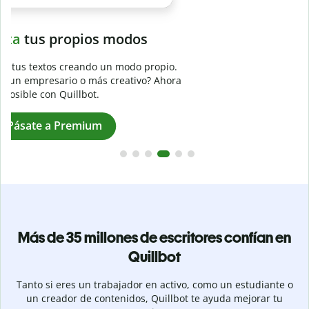
Evita
el plagio accidental
Garantiza textos totalmente originales con el detector de
plagio. Analiza tu trabajo en segundos e identifica citas
a
omitidas en cualquier idioma.
Pásate a Premium
Más de 35 millones de escritores confían en
Quillbot
Tanto si eres un trabajador en activo, como un estudiante o
un creador de contenidos, Quillbot te ayuda mejorar tu