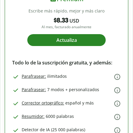
Escribe más rápido, mejor y más claro
$8.33
USD
Al mes, facturado anualmente
Actualiza
Todo lo de la suscripción gratuita, y además:
Parafrasear:
ilimitados
Parafrasear:
7 modos + personalizados
Corrector ortográfico:
español y más
Resumidor:
6000 palabras
Detector de IA (25 000 palabras)