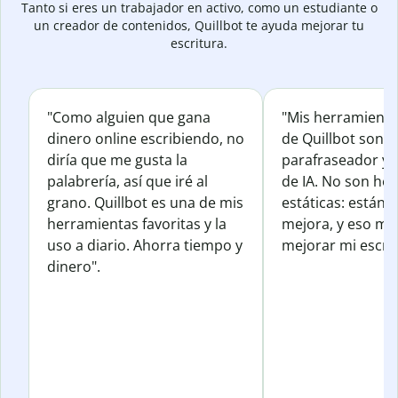
Tanto si eres un trabajador en activo, como un estudiante o
un creador de contenidos, Quillbot te ayuda mejorar tu
escritura.
"Como alguien que gana
"Mis herramienta
dinero online escribiendo, no
de Quillbot son e
diría que me gusta la
parafraseador y e
palabrería, así que iré al
de IA. No son he
grano. Quillbot es una de mis
estáticas: están 
herramientas favoritas y la
mejora, y eso me
uso a diario. Ahorra tiempo y
mejorar mi escrit
dinero".