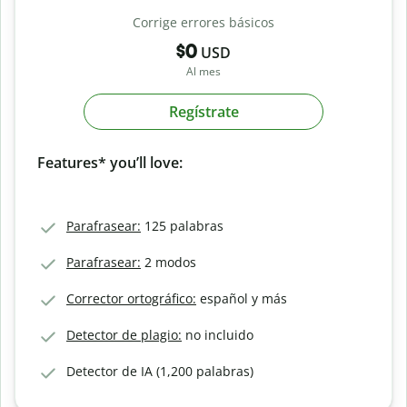
Corrige errores básicos
$0
USD
Al mes
Regístrate
Features* you’ll love:
Parafrasear:
125 palabras
Parafrasear:
2 modos
Corrector ortográfico:
español y más
Detector de plagio:
no incluido
Detector de IA (1,200 palabras)