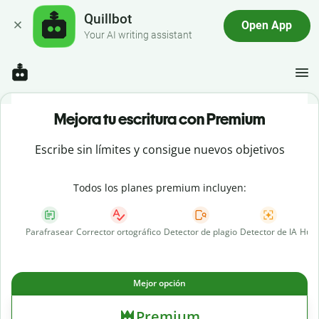
Quillbot
Open App
Your AI writing assistant
Mejora tu escritura con Premium
Escribe sin límites y consigue nuevos objetivos
Todos los planes premium incluyen:
Parafrasear
Corrector ortográfico
Detector de plagio
Detector de IA
Huma
Mejor opción
Premium