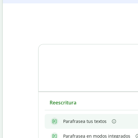
Reescritura
Parafrasea tus textos
Parafrasea en modos integrados