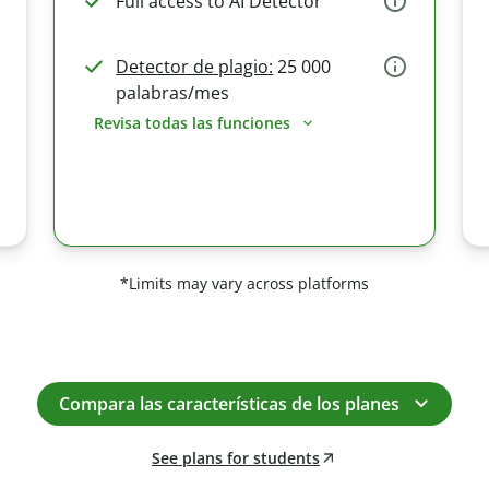
Full access to AI Detector
Detector de plagio:
25 000
palabras/mes
Revisa todas las funciones
*Limits may vary across platforms
Compara las características de los planes
See plans for students