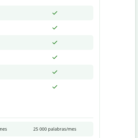
/mes
25 000 palabras/mes