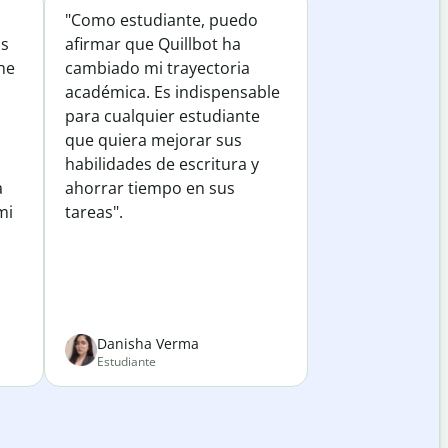
"Como estudiante, puedo
os
afirmar que Quillbot ha
he
cambiado mi trayectoria
académica. Es indispensable
para cualquier estudiante
que quiera mejorar sus
habilidades de escritura y
a
ahorrar tiempo en sus
mi
tareas".
Danisha Verma
Estudiante