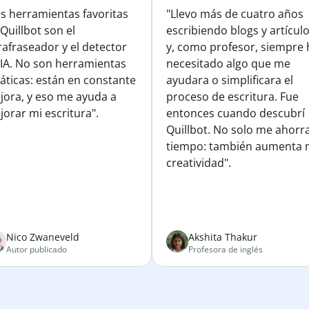
is herramientas favoritas
"Llevo más de cuatro años
Quillbot son el
escribiendo blogs y artícul
afraseador y el detector
y, como profesor, siempre 
 IA. No son herramientas
necesitado algo que me
áticas: están en constante
ayudara o simplificara el
jora, y eso me ayuda a
proceso de escritura. Fue
orar mi escritura".
entonces cuando descubrí
Quillbot. No solo me ahorr
tiempo: también aumenta 
creatividad".
Nico Zwaneveld
Akshita Thakur
Autor publicado
Profesora de inglés