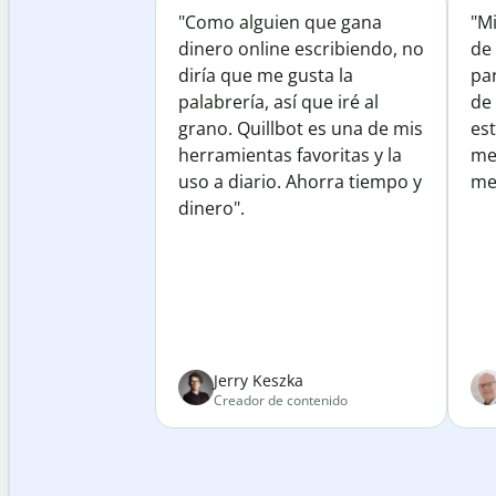
"Como alguien que gana
"M
dinero online escribiendo, no
de 
diría que me gusta la
par
palabrería, así que iré al
de
grano. Quillbot es una de mis
est
herramientas favoritas y la
me
uso a diario. Ahorra tiempo y
mej
dinero".
Jerry Keszka
Creador de contenido