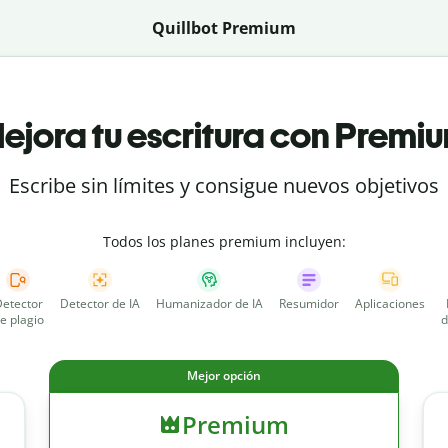
Quillbot Premium
ejora tu escritura con Premi
Escribe sin límites y consigue nuevos objetivos
Todos los planes premium incluyen:
etector
Detector de IA
Humanizador de IA
Resumidor
Aplicaciones
e plagio
d
Mejor opción
Premium