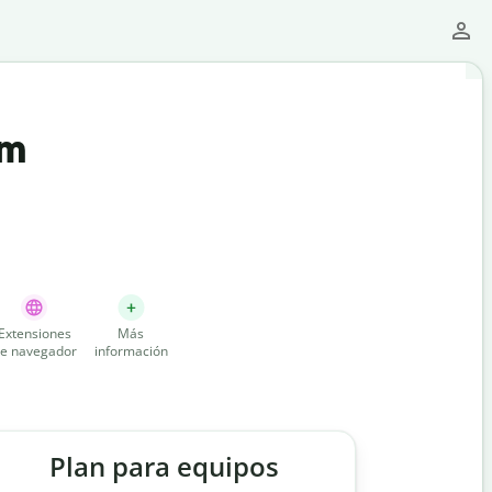
um
Extensiones
Más
e navegador
información
Plan para equipos