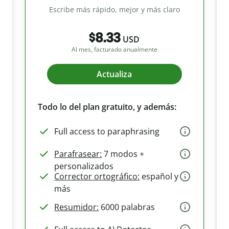
Escribe más rápido, mejor y más claro
$8.33
USD
Al mes, facturado anualmente
Actualiza
Todo lo del plan gratuito, y además:
Full access to paraphrasing
Parafrasear:
7 modos +
personalizados
Corrector ortográfico:
español y
más
Resumidor:
6000 palabras