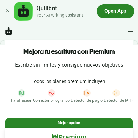
Quillbot
Open App
Your AI writing assistant
Mejora tu escritura con Premium
Escribe sin límites y consigue nuevos objetivos
Todos los planes premium incluyen:
Parafrasear
Corrector ortográfico
Detector de plagio
Detector de IA
Huma
Mejor opción
Premium