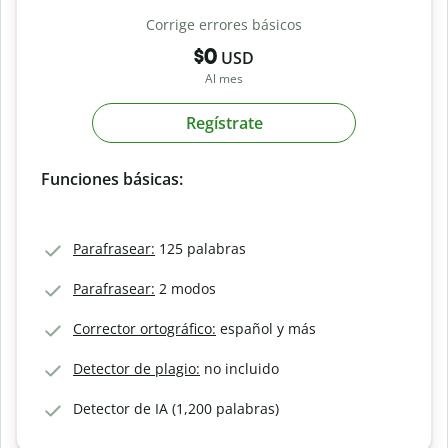
Corrige errores básicos
$0
USD
Al mes
Regístrate
Funciones básicas:
Parafrasear:
125 palabras
Parafrasear:
2 modos
Corrector ortográfico:
español y más
Detector de plagio:
no incluido
Detector de IA (1,200 palabras)