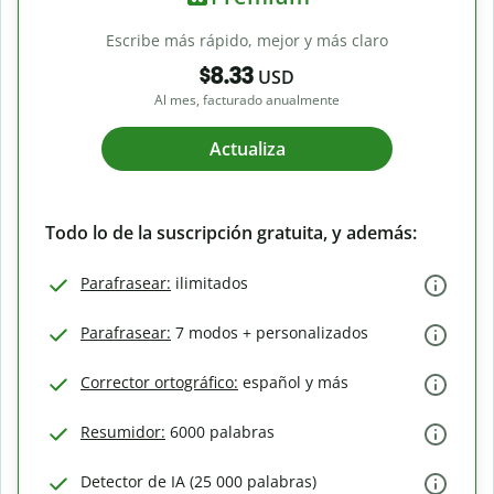
Escribe más rápido, mejor y más claro
$8.33
USD
Al mes, facturado anualmente
Actualiza
Todo lo de la suscripción gratuita, y además:
Parafrasear:
ilimitados
Parafrasear:
7 modos + personalizados
Corrector ortográfico:
español y más
Resumidor:
6000 palabras
Detector de IA (25 000 palabras)