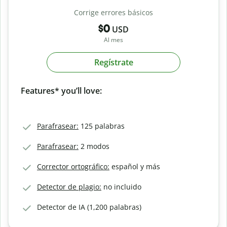
Corrige errores básicos
$0
USD
Al mes
Regístrate
Features* you’ll love:
Parafrasear:
125 palabras
Parafrasear:
2 modos
Corrector ortográfico:
español y más
Detector de plagio:
no incluido
Detector de IA (1,200 palabras)