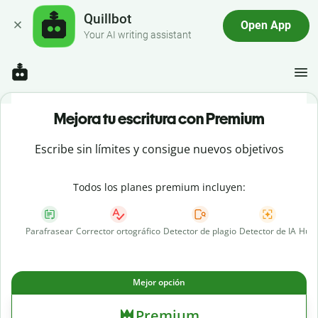
Quillbot
Open App
Your AI writing assistant
Mejora tu escritura con Premium
Escribe sin límites y consigue nuevos objetivos
Todos los planes premium incluyen:
Parafrasear
Corrector ortográfico
Detector de plagio
Detector de IA
Huma
Mejor opción
Premium