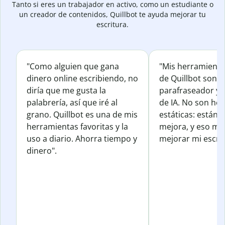
Tanto si eres un trabajador en activo, como un estudiante o
un creador de contenidos, Quillbot te ayuda mejorar tu
escritura.
"Como alguien que gana
"Mis herramienta
dinero online escribiendo, no
de Quillbot son e
diría que me gusta la
parafraseador y e
palabrería, así que iré al
de IA. No son he
grano. Quillbot es una de mis
estáticas: están 
herramientas favoritas y la
mejora, y eso me
uso a diario. Ahorra tiempo y
mejorar mi escrit
dinero".