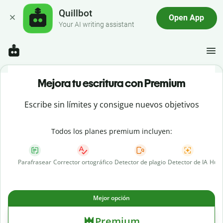
Quillbot
Open App
Your AI writing assistant
Mejora tu escritura con Premium
Escribe sin límites y consigue nuevos objetivos
Todos los planes premium incluyen:
Parafrasear
Corrector ortográfico
Detector de plagio
Detector de IA
Huma
Mejor opción
Premium