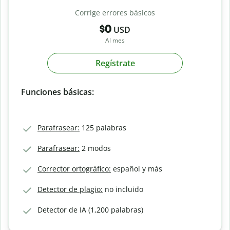
Corrige errores básicos
$0
USD
Al mes
Regístrate
Funciones básicas:
Parafrasear:
125 palabras
Parafrasear:
2 modos
Corrector ortográfico:
español y más
Detector de plagio:
no incluido
Detector de IA (1,200 palabras)