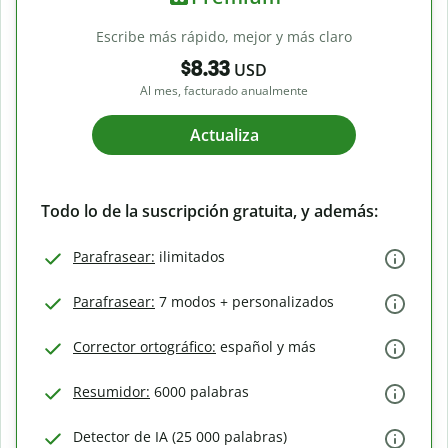
Escribe más rápido, mejor y más claro
$8.33
USD
Al mes, facturado anualmente
Actualiza
Todo lo de la suscripción gratuita, y además:
Parafrasear:
ilimitados
Parafrasear:
7 modos + personalizados
Corrector ortográfico:
español y más
Resumidor:
6000 palabras
Detector de IA (25 000 palabras)