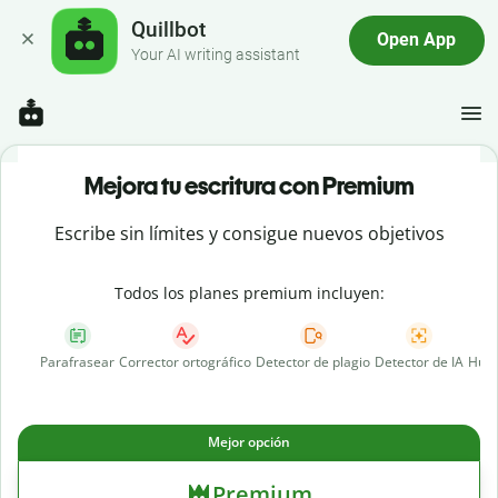
Quillbot
Open App
Your AI writing assistant
Mejora tu escritura con Premium
Escribe sin límites y consigue nuevos objetivos
Todos los planes premium incluyen:
Parafrasear
Corrector ortográfico
Detector de plagio
Detector de IA
Huma
Mejor opción
Premium