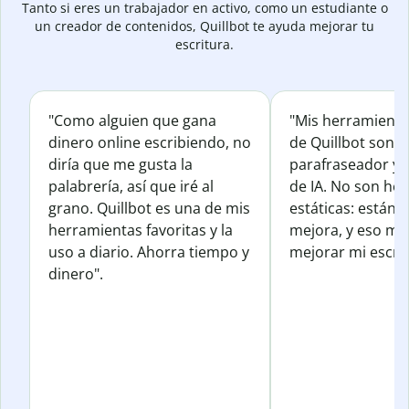
Tanto si eres un trabajador en activo, como un estudiante o
un creador de contenidos, Quillbot te ayuda mejorar tu
escritura.
"Como alguien que gana
"Mis herramienta
dinero online escribiendo, no
de Quillbot son e
diría que me gusta la
parafraseador y e
palabrería, así que iré al
de IA. No son he
grano. Quillbot es una de mis
estáticas: están 
herramientas favoritas y la
mejora, y eso me
uso a diario. Ahorra tiempo y
mejorar mi escrit
dinero".