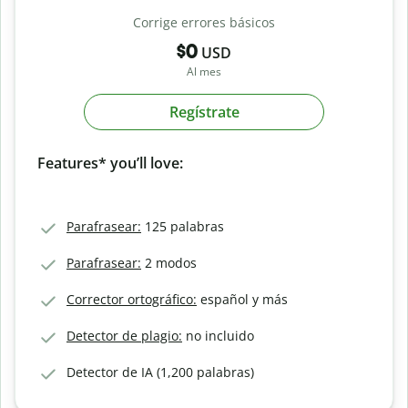
Corrige errores básicos
$0
USD
Al mes
Regístrate
Features* you’ll love:
Parafrasear:
125 palabras
Parafrasear:
2 modos
Corrector ortográfico:
español y más
Detector de plagio:
no incluido
Detector de IA (1,200 palabras)