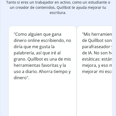
Tanto si eres un trabajador en activo, como un estudiante o
un creador de contenidos, Quillbot te ayuda mejorar tu
escritura.
"Como alguien que gana
"Mis herramienta
dinero online escribiendo, no
de Quillbot son e
diría que me gusta la
parafraseador y e
palabrería, así que iré al
de IA. No son he
grano. Quillbot es una de mis
estáticas: están 
herramientas favoritas y la
mejora, y eso me
uso a diario. Ahorra tiempo y
mejorar mi escrit
dinero".