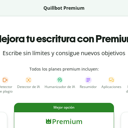
Quillbot Premium
ejora tu escritura con Premi
Escribe sin límites y consigue nuevos objetivos
Todos los planes premium incluyen:
etector
Detector de IA
Humanizador de IA
Resumidor
Aplicaciones
e plagio
d
Mejor opción
Premium