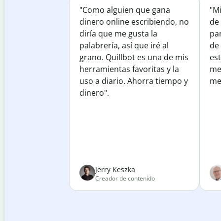
"Como alguien que gana
"M
dinero online escribiendo, no
de 
diría que me gusta la
par
palabrería, así que iré al
de
grano. Quillbot es una de mis
est
herramientas favoritas y la
me
uso a diario. Ahorra tiempo y
mej
dinero".
Jerry Keszka
Creador de contenido