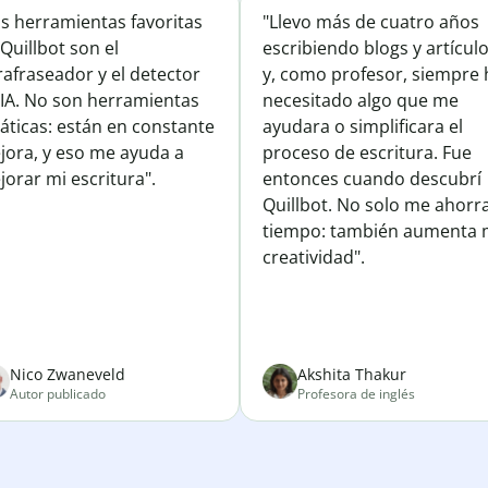
is herramientas favoritas
"Llevo más de cuatro años
Quillbot son el
escribiendo blogs y artícul
afraseador y el detector
y, como profesor, siempre 
 IA. No son herramientas
necesitado algo que me
áticas: están en constante
ayudara o simplificara el
jora, y eso me ayuda a
proceso de escritura. Fue
orar mi escritura".
entonces cuando descubrí
Quillbot. No solo me ahorr
tiempo: también aumenta 
creatividad".
Nico Zwaneveld
Akshita Thakur
Autor publicado
Profesora de inglés