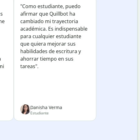
"Como estudiante, puedo
os
afirmar que Quillbot ha
he
cambiado mi trayectoria
académica. Es indispensable
para cualquier estudiante
que quiera mejorar sus
habilidades de escritura y
a
ahorrar tiempo en sus
mi
tareas".
Danisha Verma
Estudiante