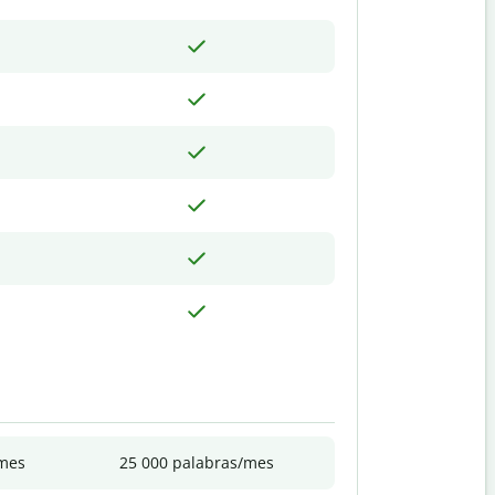
/mes
25 000 palabras/mes