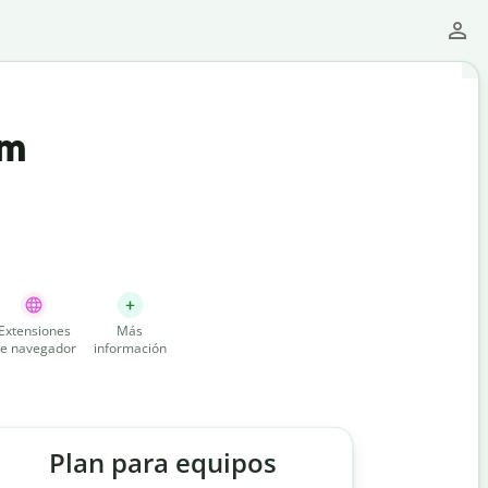
um
Extensiones
Más
e navegador
información
Plan para equipos