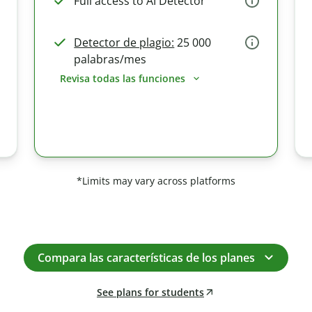
Full access to AI Detector
Detector de plagio:
25 000
palabras/mes
Revisa todas las funciones
*Limits may vary across platforms
Compara las características de los planes
See plans for students