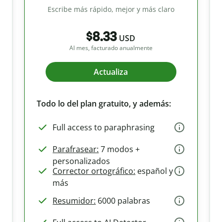
Escribe más rápido, mejor y más claro
$8.33
USD
Al mes, facturado anualmente
Actualiza
Todo lo del plan gratuito, y además:
Full access to paraphrasing
Parafrasear:
7 modos +
personalizados
Corrector ortográfico:
español y
más
Resumidor:
6000 palabras