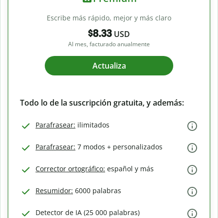
Escribe más rápido, mejor y más claro
$8.33
USD
Al mes, facturado anualmente
Actualiza
Todo lo de la suscripción gratuita, y además:
Parafrasear:
ilimitados
Parafrasear:
7 modos + personalizados
Corrector ortográfico:
español y más
Resumidor:
6000 palabras
Detector de IA (25 000 palabras)