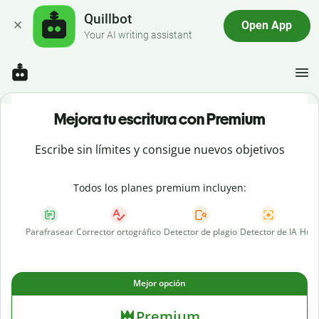
Quillbot
Open App
Your AI writing assistant
Mejora tu escritura con Premium
Escribe sin límites y consigue nuevos objetivos
Todos los planes premium incluyen:
Parafrasear
Corrector ortográfico
Detector de plagio
Detector de IA
Huma
Mejor opción
Premium