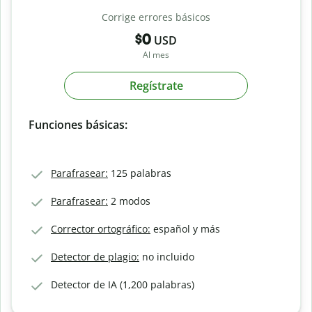
Corrige errores básicos
$0
USD
Al mes
Regístrate
Funciones básicas:
Parafrasear:
125 palabras
Parafrasear:
2 modos
Corrector ortográfico:
español y más
Detector de plagio:
no incluido
Detector de IA (1,200 palabras)