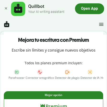
Quillbot
Open App
Your AI writing assistant
Mejora tu escritura con Premium
Escribe sin límites y consigue nuevos objetivos
Todos los planes premium incluyen:
Parafrasear
Corrector ortográfico
Detector de plagio
Detector de IA
Huma
Mejor opción
Premium