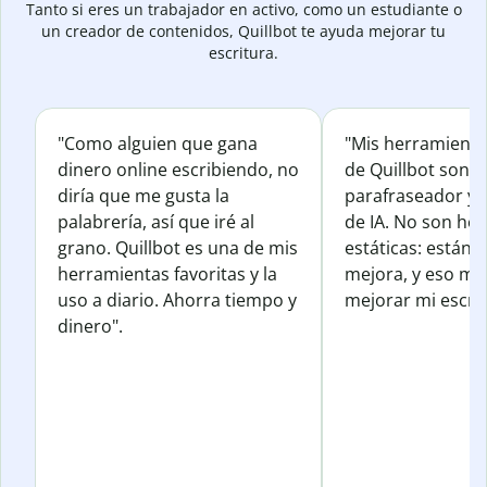
Tanto si eres un trabajador en activo, como un estudiante o
un creador de contenidos, Quillbot te ayuda mejorar tu
escritura.
"Como alguien que gana
"Mis herramienta
dinero online escribiendo, no
de Quillbot son e
diría que me gusta la
parafraseador y e
palabrería, así que iré al
de IA. No son he
grano. Quillbot es una de mis
estáticas: están 
herramientas favoritas y la
mejora, y eso me
uso a diario. Ahorra tiempo y
mejorar mi escrit
dinero".