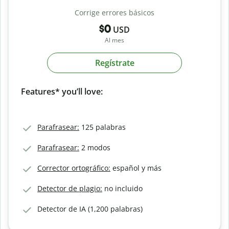
Corrige errores básicos
$0
USD
Al mes
Regístrate
Features* you’ll love:
Parafrasear:
125 palabras
Parafrasear:
2 modos
Corrector ortográfico:
español y más
Detector de plagio:
no incluido
Detector de IA (1,200 palabras)