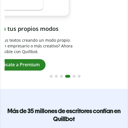
Evita
el plagio accidental
Garantiza textos totalmente originales con el detector de
plagio. Analiza tu trabajo en segundos e identifica citas
a
omitidas en cualquier idioma.
Pásate a Premium
Más de 35 millones de escritores confían en
Quillbot